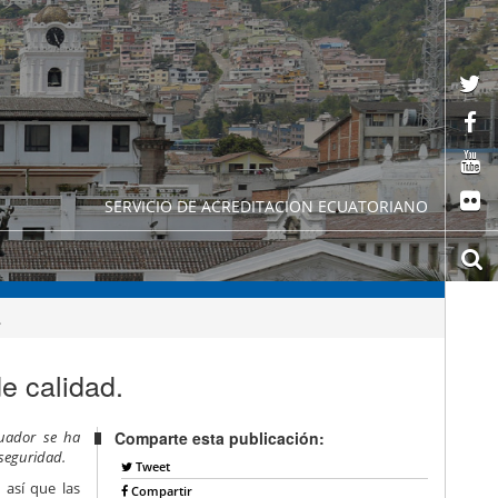
SERVICIO DE ACREDITACION ECUATORIANO
.
e calidad.
cuador se ha
Comparte esta publicación:
 seguridad.
Tweet
 así que las
Compartir