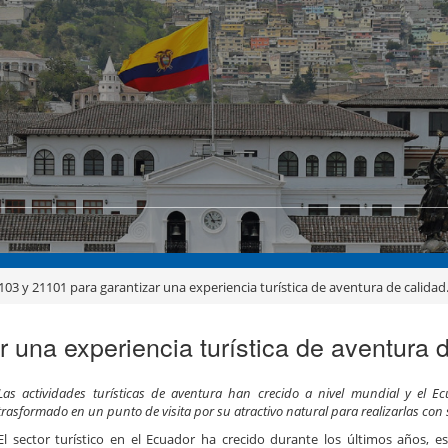
103 y 21101 para garantizar una experiencia turística de aventura de calidad
 una experiencia turística de aventura d
Las actividades turísticas de aventura han crecido a nivel mundial y el E
trasformado en un punto de visita por su atractivo natural para realizarlas con
El sector turístico en el Ecuador ha crecido durante los últimos años, es