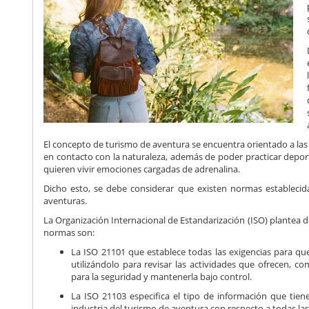
El concepto de turismo de aventura se encuentra orientado a las p
en contacto con la naturaleza, además de poder practicar depo
quieren vivir emociones cargadas de adrenalina.
Dicho esto, se debe considerar que existen normas establecida
aventuras.
La Organización Internacional de Estandarización (ISO) plantea 
normas son:
La ISO 21101 que establece todas las exigencias para qu
utilizándolo para revisar las actividades que ofrecen, co
para la seguridad y mantenerla bajo control.
La ISO 21103 especifica el tipo de información que tiene 
industria del turismo de aventura con respecto a todas las