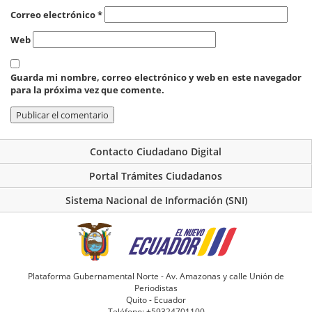
Correo electrónico
*
Web
Guarda mi nombre, correo electrónico y web en este navegador
para la próxima vez que comente.
Contacto Ciudadano Digital
Portal Trámites Ciudadanos
Sistema Nacional de Información (SNI)
Plataforma Gubernamental Norte - Av. Amazonas y calle Unión de
Periodistas
Quito - Ecuador
Teléfono: +59324701100