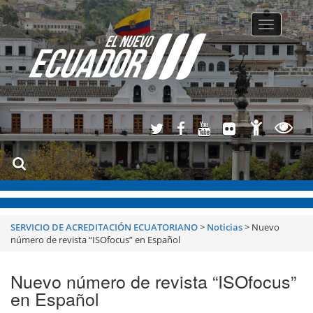
Toggle
navigatio
SERVICIO DE ACREDITACIÓN ECUATORIANO
>
Noticias
>
Nuevo
número de revista “ISOfocus” en Español
Nuevo número de revista “ISOfocus”
en Español