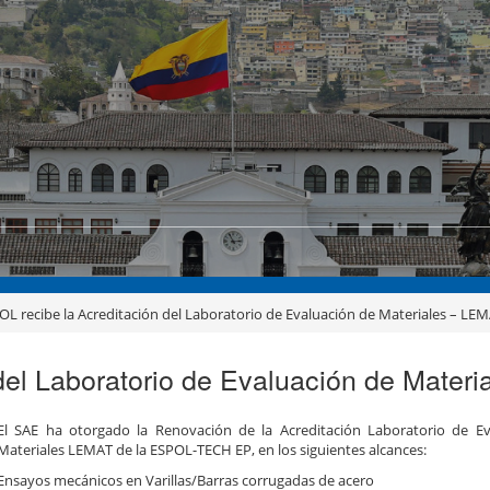
OL recibe la Acreditación del Laboratorio de Evaluación de Materiales – LE
del Laboratorio de Evaluación de Mater
El SAE ha otorgado la Renovación de la Acreditación Laboratorio de E
Materiales LEMAT de la ESPOL-TECH EP, en los siguientes alcances:
Ensayos mecánicos en Varillas/Barras corrugadas de acero