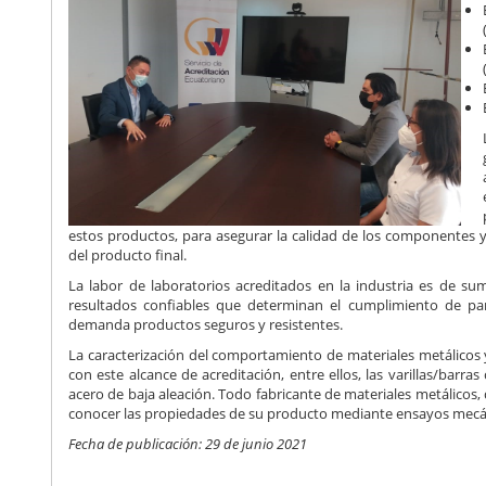
estos productos, para asegurar la calidad de los componentes y
del producto final.
La labor de laboratorios acreditados en la industria es de su
resultados confiables que determinan el cumplimiento de p
demanda productos seguros y resistentes.
La caracterización del comportamiento de materiales metálicos 
con este alcance de acreditación, entre ellos, las varillas/barr
acero de baja aleación. Todo fabricante de materiales metálico
conocer las propiedades de su producto mediante ensayos mecánic
Fecha de publicación: 29 de junio 2021