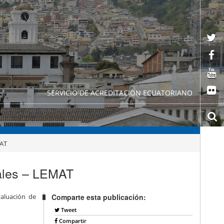
SERVICIO DE ACREDITACION ECUATORIANO
MAT
iales – LEMAT
valuación de
Comparte esta publicación:
Tweet
Compartir