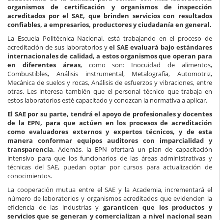
organismos de certificación y organismos de inspección
acreditados por el SAE, que brinden servicios con resultados
confiables, a empresarios, productores y ciudadanía en general.
La Escuela Politécnica Nacional, está trabajando en el proceso de
acreditación de sus laboratorios y
el SAE evaluará bajo estándares
internacionales de calidad, a estos organismos que operan para
en diferentes áreas
, como son: Inocuidad de alimentos,
Combustibles, Análisis instrumental, Metalografía, Automotriz,
Mecánica de suelos y rocas, Análisis de esfuerzos y vibraciones, entre
otras. Les interesa también que el personal técnico que trabaja en
estos laboratorios esté capacitado y conozcan la normativa a aplicar.
El SAE por su parte, tendrá el apoyo de profesionales y docentes
de la EPN, para que actúen en los procesos de acreditación
como evaluadores externos y expertos técnicos, y de esta
manera conformar equipos auditores con imparcialidad y
transparencia
. Además, la EPN ofertará un plan de capacitación
intensivo para que los funcionarios de las áreas administrativas y
técnicas del SAE, puedan optar por cursos para actualización de
conocimientos.
La cooperación mutua entre el SAE y la Academia, incrementará el
número de laboratorios y organismos acreditados que evidencien la
eficiencia de las industrias y
garanticen que los productos y
servicios que se generan y comercializan a nivel nacional sean