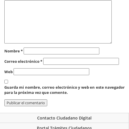
Nombre
*
Correo electrónico
*
Web
Guarda mi nombre, correo electrónico y web en este navegador
para la próxima vez que comente.
Contacto Ciudadano Digital
Portal Trámites Ciudadanos