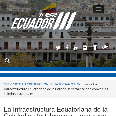
Toggle
navigatio
SERVICIO DE ACREDITACIÓN ECUATORIANO
>
Noticias
>
La
Infraestructura Ecuatoriana de la Calidad se fortalece con convenios
interinstitucionales
La Infraestructura Ecuatoriana de la
Calidad se fortalece con convenios