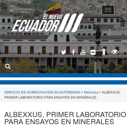
Toggle
navigatio
SERVICIO DE ACREDITACIÓN ECUATORIANO
>
Noticias
>
ALBEXXUS,
PRIMER LABORATORIO PARA ENSAYOS EN MINERALES
ALBEXXUS, PRIMER LABORATORIO
PARA ENSAYOS EN MINERALES