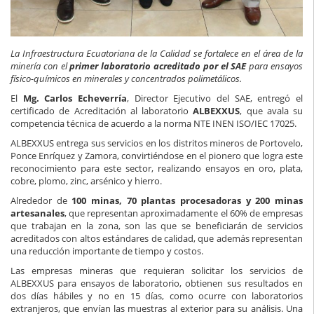
La Infraestructura Ecuatoriana de la Calidad se fortalece en el área de la
minería con el
primer laboratorio acreditado por el SAE
para ensayos
físico-químicos en minerales y concentrados polimetálicos.
El
Mg. Carlos Echeverría
, Director Ejecutivo del SAE, entregó el
certificado de Acreditación al laboratorio
ALBEXXUS
, que avala su
competencia técnica de acuerdo a la norma NTE INEN ISO/IEC 17025.
ALBEXXUS entrega sus servicios en los distritos mineros de Portovelo,
Ponce Enríquez y Zamora, convirtiéndose en el pionero que logra este
reconocimiento para este sector, realizando ensayos en oro, plata,
cobre, plomo, zinc, arsénico y hierro.
Alrededor de
100 minas, 70 plantas procesadoras y 200 minas
artesanales
, que representan aproximadamente el 60% de empresas
que trabajan en la zona, son las que se beneficiarán de servicios
acreditados con altos estándares de calidad, que además representan
una reducción importante de tiempo y costos.
Las empresas mineras que requieran solicitar los servicios de
ALBEXXUS para ensayos de laboratorio, obtienen sus resultados en
dos días hábiles y no en 15 días, como ocurre con laboratorios
extranjeros, que envían las muestras al exterior para su análisis. Una