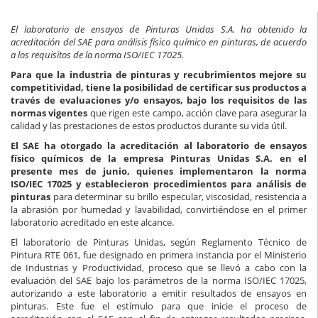
El laboratorio de ensayos de Pinturas Unidas S.A. ha obtenido la
acreditación del SAE para análisis físico químico en pinturas, de acuerdo
a los requisitos de la norma ISO/IEC 17025.
Para que la industria de pinturas y recubrimientos mejore su
competitividad, tiene la posibilidad de certificar sus productos a
través de evaluaciones y/o ensayos, bajo los requisitos de las
normas vigentes
que rigen este campo, acción clave para asegurar la
calidad y las prestaciones de estos productos durante su vida útil.
El SAE ha otorgado la acreditación al laboratorio de ensayos
físico químicos de la empresa Pinturas Unidas S.A. en el
presente mes de junio, quienes implementaron la norma
ISO/IEC 17025 y establecieron procedimientos para análisis de
pinturas
para determinar su brillo especular, viscosidad, resistencia a
la abrasión por humedad y lavabilidad, convirtiéndose en el primer
laboratorio acreditado en este alcance.
El laboratorio de Pinturas Unidas, según Reglamento Técnico de
Pintura RTE 061, fue designado en primera instancia por el Ministerio
de Industrias y Productividad, proceso que se llevó a cabo con la
evaluación del SAE bajo los parámetros de la norma ISO/IEC 17025,
autorizando a este laboratorio a emitir resultados de ensayos en
pinturas. Este fue el estímulo para que inicie el proceso de