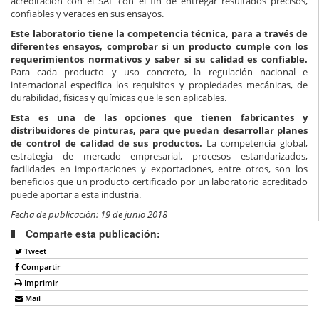
acreditación con el SAE con el fin de entregar resultados precisos,
confiables y veraces en sus ensayos.
Este laboratorio tiene la competencia técnica, para a través de
diferentes ensayos, comprobar si un producto cumple con los
requerimientos normativos y saber si su calidad es confiable.
Para cada producto y uso concreto, la regulación nacional e
internacional especifica los requisitos y propiedades mecánicas, de
durabilidad, físicas y químicas que le son aplicables.
Esta es una de las opciones que tienen fabricantes y
distribuidores de pinturas, para que puedan desarrollar planes
de control de calidad de sus productos.
La competencia global,
estrategia de mercado empresarial, procesos estandarizados,
facilidades en importaciones y exportaciones, entre otros, son los
beneficios que un producto certificado por un laboratorio acreditado
puede aportar a esta industria.
Fecha de publicación: 19 de junio 2018
Comparte esta publicación:
Tweet
Compartir
Imprimir
Mail