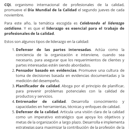
CQI
, organismo internacional de profesionales de la calidad,
promueve el
Día Mundial de la Calidad
el segundo jueves de cada
noviembre.
Para este año, la temática escogida es
Celebrando el liderazgo
cotidiano
. Y es que el
liderazgo es esencial para el trabajo de
profesionales de la calidad
.
Estos son algunos tipos de liderazgo en la calidad:
Defensor de las partes interesadas
. Actúa como la
conciencia de la organización e interviene, cuando sea
necesario, para asegurar que los requerimientos de clientes y
partes interesadas estén siendo abordados.
Pensador basado en evidencias
. Promueve una cultura de
toma de decisiones basada en evidencias documentadas y la
medición del desempeño.
Planificador de calidad
. Aboga por el principio de planificar,
para prevenir problemas potenciales con la calidad de
productos y servicios.
Entrenador de calidad
. Desarrolla conocimiento y
capacidades en herramientas, técnicas y enfoques de calidad.
Defensor de la calidad
. Articula una visión clara de la calidad
como un imperativo estratégico que apoya los objetivos y
metas de la organización a largo plazo. Desarrolla e implementa
estrategias para maximizar la contribución de la profesión de la