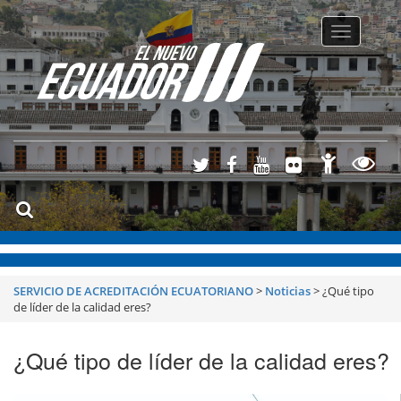
Toggle
navigatio
SERVICIO DE ACREDITACIÓN ECUATORIANO
>
Noticias
>
¿Qué tipo
de líder de la calidad eres?
¿Qué tipo de líder de la calidad eres?