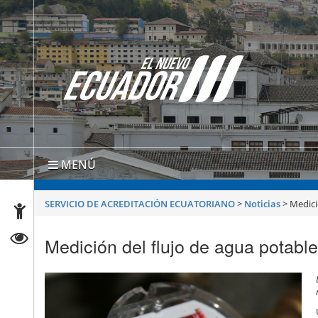
MENÚ
SERVICIO DE ACREDITACIÓN ECUATORIANO
>
Noticias
>
Medici
Medición del flujo de agua potabl