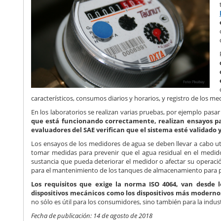
característicos, consumos diarios y horarios, y registro de los 
En los laboratorios se realizan varias pruebas, por ejemplo pa
que está funcionando correctamente, realizan ensayos par
evaluadores del SAE verifican que el sistema esté validado y
Los ensayos de los medidores de agua se deben llevar a cabo uti
tomar medidas para prevenir que el agua residual en el medi
sustancia que pueda deteriorar el medidor o afectar su operaci
para el mantenimiento de los tanques de almacenamiento para 
Los requisitos que exige la norma ISO 4064, van desde l
dispositivos mecánicos como los dispositivos más moderno
no sólo es útil para los consumidores, sino también para la indust
Fecha de publicación: 14 de agosto de 2018