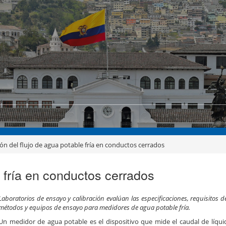
ón del flujo de agua potable fría en conductos cerrados
e fría en conductos cerrados
Laboratorios de ensayo y calibración evalúan las especificaciones, requisitos de
métodos y equipos de ensayo para medidores de agua potable fría.
Un medidor de agua potable es el dispositivo que mide el caudal de líqu