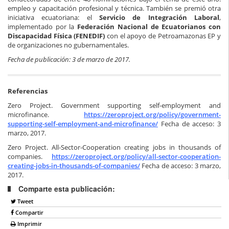
empleo y capacitación profesional y técnica. También se premió otra
iniciativa ecuatoriana: el
Servicio de Integración Laboral
,
implementado por la
Federación Nacional de Ecuatorianos con
Discapacidad Física (FENEDIF)
con el apoyo de Petroamazonas EP y
de organizaciones no gubernamentales.
Fecha de publicación: 3 de marzo de 2017.
Referencias
Zero Project. Government supporting self-employment and
microfinance.
https://zeroproject.org/policy/government-
supporting-self-employment-and-microfinance/
Fecha de acceso: 3
marzo, 2017.
Zero Project. All-Sector-Cooperation creating jobs in thousands of
companies.
https://zeroproject.org/policy/all-sector-cooperation-
creating-jobs-in-thousands-of-companies/
Fecha de acceso: 3 marzo,
2017.
Comparte esta publicación:
Tweet
Compartir
Imprimir