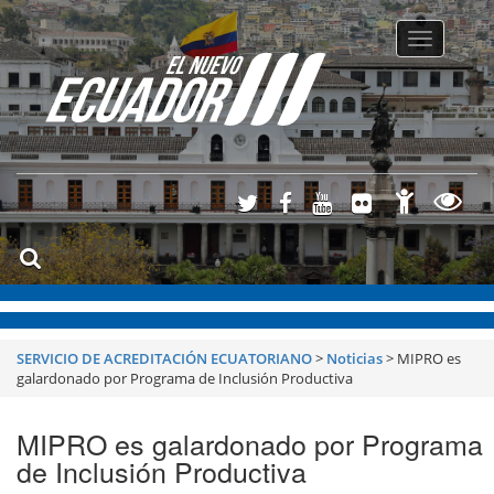
Toggle
navigatio
SERVICIO DE ACREDITACIÓN ECUATORIANO
>
Noticias
>
MIPRO es
galardonado por Programa de Inclusión Productiva
MIPRO es galardonado por Programa
de Inclusión Productiva