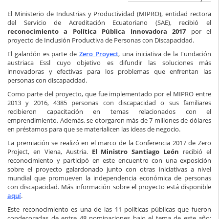
El Ministerio de Industrias y Productividad (MIPRO), entidad rectora
del Servicio de Acreditación Ecuatoriano (SAE), recibió el
reconocimiento a Política Pública Innovadora 2017
por el
proyecto de Inclusión Productiva de Personas con Discapacidad.
El galardón es parte de
Zero Proyect
, una iniciativa de la Fundación
austriaca Essl cuyo objetivo es difundir las soluciones más
innovadoras y efectivas para los problemas que enfrentan las
personas con discapacidad.
Como parte del proyecto, que fue implementado por el MIPRO entre
2013 y 2016, 4385 personas con discapacidad o sus familiares
recibieron capacitación en temas relacionados con el
emprendimiento. Además, se otorgaron más de 7 millones de dólares
en préstamos para que se materialicen las ideas de negocio.
La premiación se realizó en el marco de la Conferencia 2017 de Zero
Project, en Viena, Austria.
El Ministro Santiago León
recibió el
reconocimiento y participó en este encuentro con una exposición
sobre el proyecto galardonado junto con otras iniciativas a nivel
mundial que promueven la independencia económica de personas
con discapacidad. Más información sobre el proyecto está disponible
aquí
.
Este reconocimiento es una de las 11 políticas públicas que fueron
condecoradas de entre 48 nominaciones bajo el tema de este año: