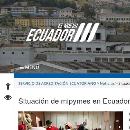
MENÚ
SERVICIO DE ACREDITACIÓN ECUATORIANO
>
Noticias
>
Situac
Situación de mipymes en Ecuado