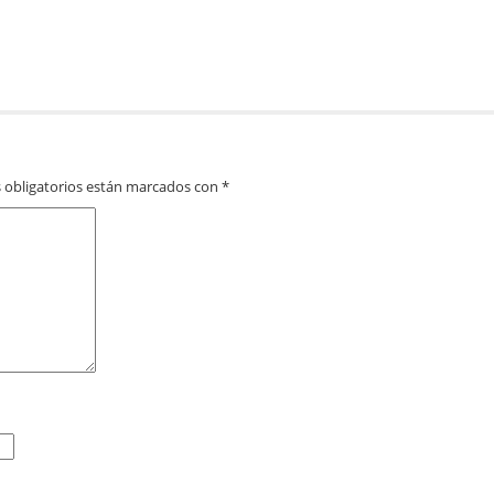
 obligatorios están marcados con
*