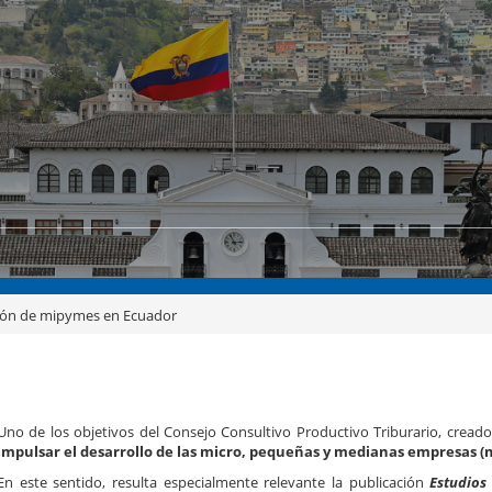
ión de mipymes en Ecuador
r
Uno de los objetivos del Consejo Consultivo Productivo Triburario, creado
impulsar el desarrollo de las micro, pequeñas y medianas empresas 
En este sentido, resulta especialmente relevante la publicación
Estudios 