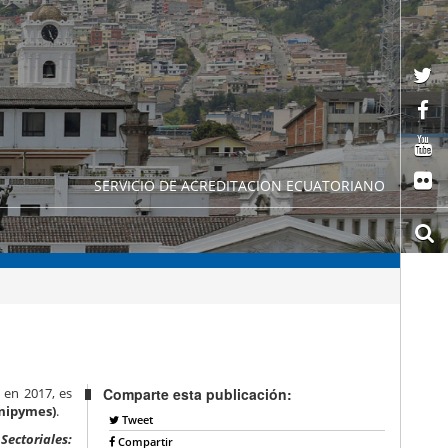
SERVICIO DE ACREDITACION ECUATORIANO
 en 2017, es
Comparte esta publicación:
(mipymes)
.
Tweet
Sectoriales:
Compartir