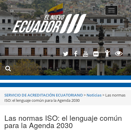
Toggle
navigatio
SERVICIO DE ACREDITACIÓN ECUATORIANO
>
Noticias
>
Las normas
ISO: el lenguaje común para la Agenda 2030
Las normas ISO: el lenguaje común
para la Agenda 2030