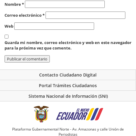
Nombre
*
Correo electrónico
*
Web
Guarda mi nombre, correo electrónico y web en este navegador
para la próxima vez que comente.
Contacto Ciudadano Digital
Portal Trámites Ciudadanos
Sistema Nacional de Información (SNI)
Plataforma Gubernamental Norte - Av. Amazonas y calle Unión de
Periodistas