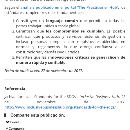
Según el
análisis publicado en el portal “The Practitioner Hub”
,
los
estándares cumplen tres roles fundamentales:
Constituyen un
lenguaje común
que permite a todas las
partes trabajar unidas a escala global.
Garantizan que
los compromisos se cumplan
. Es posible
certificar que productos y servicios, sistemas de gestión e
incluso personas cumplen con requisitos establecidos en
normas y reglamentos, lo que otorga confianza a los
consumidores y demás involucrados.
Permiten que las
innovaciones críticas se generalicen de
manera rápida y confiable
.
Fecha de publicación: 27 de noviembre de 2017.
Referencia
Jachia, Lorenza. “Standards for the SDGs”.
Inclusive Business Hub
, 23
de noviembre de 2017.
http://www.inclusivebusinesshub.org/standards-for-the-sdgs/
Comparte esta publicación:
Tweet
Compartir