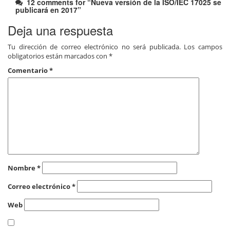
12 comments for “
Nueva versión de la ISO/IEC 17025 se
publicará en 2017
”
Deja una respuesta
Tu dirección de correo electrónico no será publicada.
Los campos
obligatorios están marcados con
*
Comentario
*
Nombre
*
Correo electrónico
*
Web