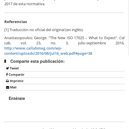
2017 de esta normativa.
Referencias
[1] Traducción no oficial del original (en inglés).
Anastasopoulos, George. “The New ISO 17025 – What to Expect”.
Cal
Lab
, vol. 23, no. 3, julio-septiembre 2016,
http://www.callabmag.com/wp-
content/uploads/2016/08/jul16_web.pdf#page=38
Comparte esta publicación:
Tweet
Compartir
Imprimir
Mail
Entérate