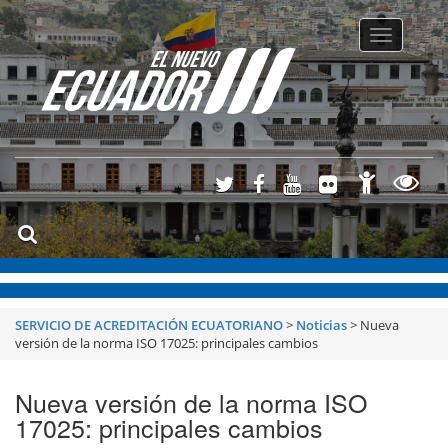
Toggle
navigatio
SERVICIO DE ACREDITACIÓN ECUATORIANO
>
Noticias
>
Nueva
versión de la norma ISO 17025: principales cambios
Nueva versión de la norma ISO
17025: principales cambios