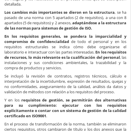
detallada.
Los cambios más importantes se dieron en la estructura
, se ha
pasado de una norma con 5 apartados (2 de requisitos), a una con 8
apartados (5 de requisitos) y 2 anexos,
adaptándose a la estructura
de las normas para sistemas de gestión de ISO.
En los requisitos generales, se pondera la imparcialidad y
compromiso de confidencialidad
de todo el personal y en los
requisitos estructurales se indica cómo debe organizarse el
laboratorio e interactuar con las partes interesadas.
En los requisitos
de recursos, lo más relevante es la cualificación del personal
, las
instalaciones y sus condiciones ambientales, la trazabilidad y la
compra de productos y servicios.
Se incluyó la revisión de contratos, registros técnicos, cálculo e
interpretación de la incertidumbre, expresión de resultados, quejas y
no conformidades, aseguramiento de la calidad, análisis da datos y
validación de métodos con relación a los requisitos del proceso.
Y en los
requisitos de gestión, se permitirán dos alternativas
para su cumplimiento: ejecutar con los requisitos
explícitamente o contar con un sistema de gestión de la calidad
certificado en ISO9001
.
En el proceso de transformación de la norma, también se eliminaron
ciertos requisitos, otros cambiaron de título y los dos anexos que la