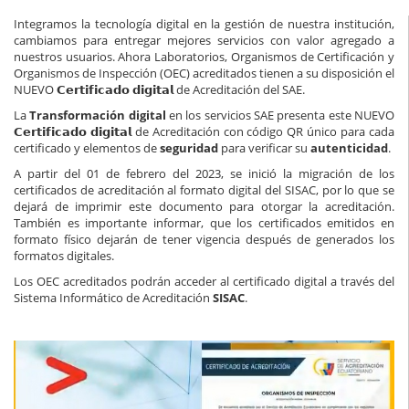
Integramos la tecnología digital en la gestión de nuestra institución,
cambiamos para entregar mejores servicios con valor agregado a
nuestros usuarios. Ahora Laboratorios, Organismos de Certificación y
Organismos de Inspección (OEC) acreditados tienen a su disposición el
NUEVO 𝗖𝗲𝗿𝘁𝗶𝗳𝗶𝗰𝗮𝗱𝗼 𝗱𝗶𝗴𝗶𝘁𝗮𝗹 de
Acreditación del SAE
.
La
Transformación digital
en los servicios SAE presenta este NUEVO
𝗖𝗲𝗿𝘁𝗶𝗳𝗶𝗰𝗮𝗱𝗼 𝗱𝗶𝗴𝗶𝘁𝗮𝗹 de
Acreditación
con código QR único para cada
certificado y elementos de
seguridad
para verificar su
autenticidad
.
A partir del 01 de febrero del 2023, se inició la migración de los
certificados de acreditación al formato digital del SISAC, por lo que se
dejará de imprimir este documento para otorgar la acreditación.
También es importante informar, que los certificados emitidos en
formato físico dejarán de tener vigencia después de generados los
formatos digitales.
Los OEC acreditados podrán acceder al certificado digital a través del
Sistema Informático de Acreditación
SISAC
.