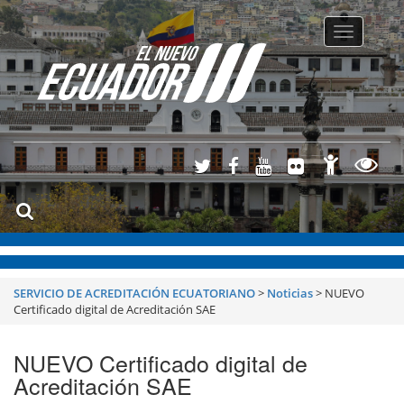
Toggle
navigatio
SERVICIO DE ACREDITACIÓN ECUATORIANO
>
Noticias
>
NUEVO
Certificado digital de Acreditación SAE
NUEVO Certificado digital de
Acreditación SAE