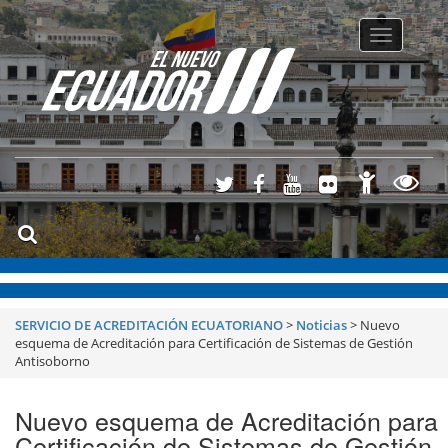
Toggle
navigatio
SERVICIO DE ACREDITACIÓN ECUATORIANO
>
Noticias
>
Nuevo
esquema de Acreditación para Certificación de Sistemas de Gestión
Antisoborno
Nuevo esquema de Acreditación para
Certificación de Sistemas de Gestión