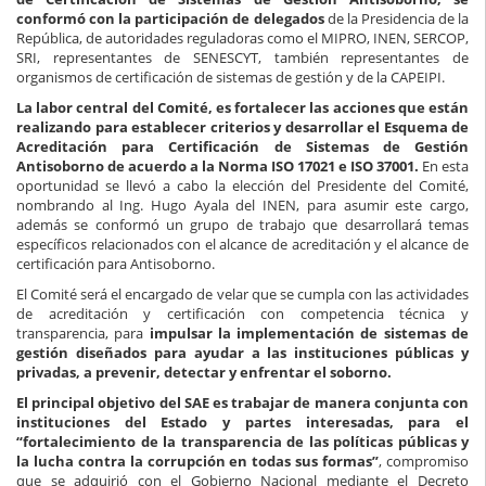
conformó con la participación de delegados
de la Presidencia de la
República, de autoridades reguladoras como el MIPRO, INEN, SERCOP,
SRI, representantes de SENESCYT, también representantes de
organismos de certificación de sistemas de gestión y de la CAPEIPI.
La labor central del Comité, es fortalecer las acciones que están
realizando para establecer criterios y desarrollar el Esquema de
Acreditación para Certificación de Sistemas de Gestión
Antisoborno de acuerdo a la Norma ISO 17021 e ISO 37001.
En esta
oportunidad se llevó a cabo la elección del Presidente del Comité,
nombrando al Ing. Hugo Ayala del INEN, para asumir este cargo,
además se conformó un grupo de trabajo que desarrollará temas
específicos relacionados con el alcance de acreditación y el alcance de
certificación para Antisoborno.
El Comité será el encargado de velar que se cumpla con las actividades
de acreditación y certificación con competencia técnica y
transparencia, para
impulsar la implementación de sistemas de
gestión diseñados para ayudar a las instituciones públicas y
privadas, a prevenir, detectar y enfrentar el soborno.
El principal objetivo del SAE es trabajar de manera conjunta con
instituciones del Estado y partes interesadas, para el
“fortalecimiento de la transparencia de las políticas públicas y
la lucha contra la corrupción en todas sus formas”
, compromiso
que se adquirió con el Gobierno Nacional mediante el Decreto