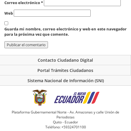
Correo electrónico
*
Web
Guarda mi nombre, correo electrónico y web en este navegador
para la próxima vez que comente.
Contacto Ciudadano Digital
Portal Trámites Ciudadanos
Sistema Nacional de Información (SNI)
Plataforma Gubernamental Norte - Av. Amazonas y calle Unión de
Periodistas
Quito - Ecuador
Teléfono: +59324701100