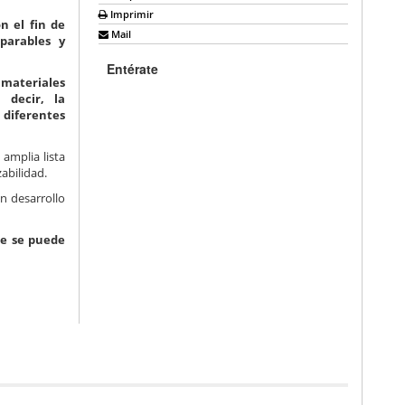
Imprimir
n el fin de
Mail
parables y
Entérate
materiales
 decir, la
 diferentes
amplia lista
zabilidad.
n desarrollo
ue se puede