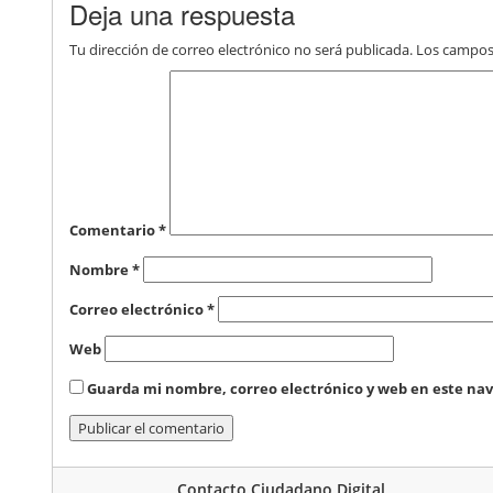
Deja una respuesta
Tu dirección de correo electrónico no será publicada.
Los campos
Comentario
*
Nombre
*
Correo electrónico
*
Web
Guarda mi nombre, correo electrónico y web en este na
Contacto Ciudadano Digital