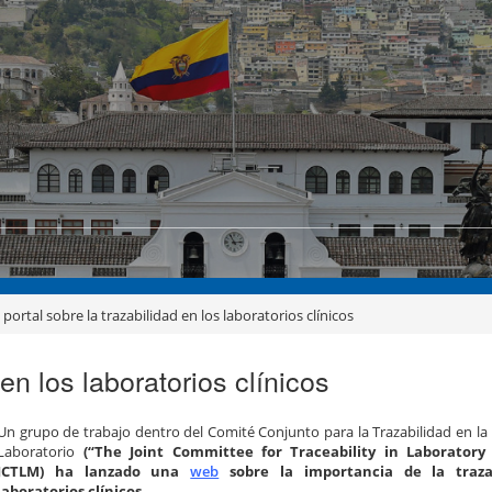
portal sobre la trazabilidad en los laboratorios clínicos
en los laboratorios clínicos
Un grupo de trabajo dentro del Comité Conjunto para la Trazabilidad en la
Laboratorio
(“The Joint Committee for Traceability in Laboratory
JCTLM) ha lanzado una
web
sobre la importancia de la traza
laboratorios clínicos.