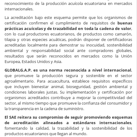
reconocimiento de la producción acuícola ecuatoriana en mercados
internacionales.
La acreditación bajo este esquema permite que los organismos de
certificación confirmen el cumplimiento de requisitos de
buenas
prácticas acuícolas y de trazabilidad en toda la cadena de valor
,
con lo cual productores ecuatorianos, de productos como camarón,
tilapia y otras especies acuáticas, podrán disponer de certificadoras
acreditadas localmente para demostrar su inocuidad, sostenibilidad
ambiental y responsabilidad social ante compradores globales,
resultados que serán reconocidos en mercados como la Unión
Europea, Estados Unidos y Asia.
GLOBALG.A.P. es una norma reconocida a nivel internacional
,
que promueve la producción segura y sostenible en el sector
agroalimentario. Para acuacultura, establece requisitos específicos
que incluyen bienestar animal, bioseguridad, gestión ambiental y
condiciones laborales justas. Su implementación y certificación por
organismos acreditados contribuye a mejorar la competitividad del
sector, al mismo tiempo que promueve la confianza del consumidor y
la transparencia en la cadena de suministro.
El SAE reitera su compromiso de seguir promoviendo esquemas
de acreditación alineados a estándares internacionales
,
fomentando la calidad, la trazabilidad y la sostenibilidad de los
productos ecuatorianos que llegan al mundo.