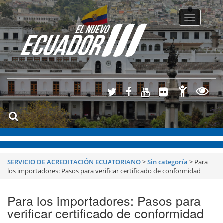
Toggle
navigatio
SERVICIO DE ACREDITACIÓN ECUATORIANO
>
Sin categoría
>
Para
los importadores: Pasos para verificar certificado de conformidad
Para los importadores: Pasos para
verificar certificado de conformidad