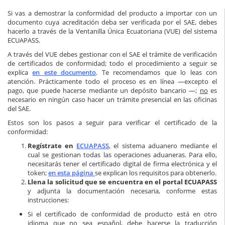
Si vas a demostrar la conformidad del producto a importar con un
documento cuya acreditación deba ser verificada por el SAE, debes
hacerlo a través de la
Ventanilla Única Ecuatoriana (VUE)
del sistema
ECUAPASS.
A través del VUE debes gestionar con el SAE el trámite de verificación
de certificados de conformidad; todo el procedimiento a seguir se
explica
en este documento
. Te recomendamos que lo leas con
atención. Prácticamente todo el proceso es en línea —excepto el
pago, que puede hacerse mediante un depósito bancario —;
no
es
necesario en ningún caso hacer un trámite presencial en las oficinas
del SAE.
Estos son los pasos a seguir para verificar el certificado de la
conformidad:
Regístrate en
ECUAPASS
, el sistema aduanero mediante el
cual se gestionan todas las operaciones aduaneras. Para ello,
necesitarás tener el certificado digital de firma electrónica y el
token;
en esta página
se explican los requisitos para obtenerlo.
Llena la solicitud que se encuentra en el portal ECUAPASS
y adjunta la documentación necesaria, conforme estas
instrucciones:
Si el certificado de conformidad de producto está en otro
idioma que no sea español, debe hacerse la traducción