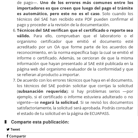
de pago—.
Uno de los errores más comunes entre los
importadores es que creen que luego del pago el trámite
es automático, pero este no es el caso
. Solo cuando los
técnicos del SAE han recibido este PDF pueden confirmar el
pago y proceder a la revisión de la documentación.
Técnicos del SAE verifican que el
certificado o reporte sea
válido.
Para ello, comprueban que el laboratorio o el
organismo certificador que emitió el documento esté
acreditado por un OA que forme parte de los acuerdos de
reconocimiento, en la norma específica bajo la cual se emitió el
informe o certificado. Además, se cercioran de que la misma
información que hayan presentado al SAE esté publicada en la
página web del organismo evaluador de la conformidad y que
se refieran al producto a importar.
De acuerdo con los errores técnicos que haya en el documento,
los técnicos del SAE podrán solicitar que corrijas la solicitud
(
subsanación requerida
); si hay problemas serios —por
ejemplo, si el certificado o informe estuviera adulterado o no
vigente—se
negará la solicitud
. Si se revisó los documentos
satisfactoriamente, la solicitud será aprobada. Podrás consultar
el estado de tu solicitud en la página de ECUAPASS.
Comparte esta publicación:
Tweet
Compartir