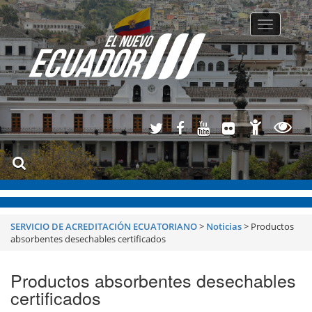
Toggle
navigatio
SERVICIO DE ACREDITACIÓN ECUATORIANO
>
Noticias
>
Productos
absorbentes desechables certificados
Productos absorbentes desechables
certificados