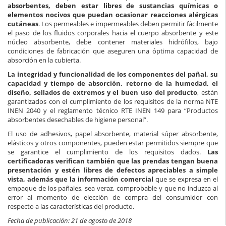
absorbentes, deben estar libres de sustancias químicas o
elementos nocivos que puedan ocasionar reacciones alérgicas
cutáneas
. Los permeables e impermeables deben permitir fácilmente
el paso de los fluidos corporales hacia el cuerpo absorbente y este
núcleo absorbente, debe contener materiales hidrófilos, bajo
condiciones de fabricación que aseguren una óptima capacidad de
absorción en la cubierta.
La integridad y funcionalidad de los componentes del pañal, su
capacidad y tiempo de absorción, retorno de la humedad, el
diseño, sellados de extremos y el buen uso del producto
, están
garantizados con el cumplimiento de los requisitos de la norma NTE
INEN 2040 y el reglamento técnico RTE INEN 149 para “Productos
absorbentes desechables de higiene personal”.
El uso de adhesivos, papel absorbente, material súper absorbente,
elásticos y otros componentes, pueden estar permitidos siempre que
se garantice el cumplimiento de los requisitos dados.
Las
certificadoras verifican también que las prendas tengan buena
presentación y estén libres de defectos apreciables a simple
vista, además que la información comercial
que se expresa en el
empaque de los pañales, sea veraz, comprobable y que no induzca al
error al momento de elección de compra del consumidor con
respecto a las características del producto.
Fecha de publicación: 21 de agosto de 2018