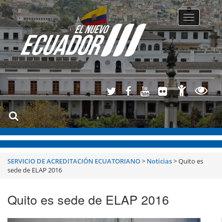
Toggle
navigatio
SERVICIO DE ACREDITACIÓN ECUATORIANO
>
Noticias
>
Quito es
sede de ELAP 2016
Quito es sede de ELAP 2016