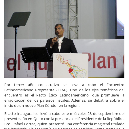
Por tercer año consecutivo se lleva a cabo el Encuentro
Latinoamericano Progresista (ELAP). Uno de los ejes temáticos del
encuentro es el Pacto Ético Latinoamericano, que promueve la
erradicación de los paraísos fiscales. Además, se debatirá sobre el
inicio de un nuevo Plan Cóndor en la región.
El acto inaugural se llevó a cabo este miércoles 28 de septiembre del
presente año en Quito con la presencia del Presidente de la República,
Eco. Rafael Correa, quien presentó una conferencia magistral titulada
“La izquierda y la economía en tiempos de cambio”. Como parte de la