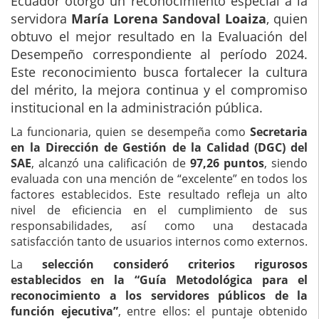
Ecuador otorgó un reconocimiento especial a la
servidora
María Lorena Sandoval Loaiza
, quien
obtuvo el mejor resultado en la Evaluación del
Desempeño correspondiente al período 2024.
Este reconocimiento busca fortalecer la cultura
del mérito, la mejora continua y el compromiso
institucional en la administración pública.
La funcionaria, quien se desempeña como
Secretaria
en la Dirección de Gestión de la Calidad (DGC) del
SAE
, alcanzó una calificación de
97,26 puntos
, siendo
evaluada con una mención de “excelente” en todos los
factores establecidos. Este resultado refleja un alto
nivel de eficiencia en el cumplimiento de sus
responsabilidades, así como una destacada
satisfacción tanto de usuarios internos como externos.
La
selección consideró criterios rigurosos
establecidos en la “Guía Metodológica para el
reconocimiento a los servidores públicos de la
función ejecutiva”
, entre ellos: el puntaje obtenido