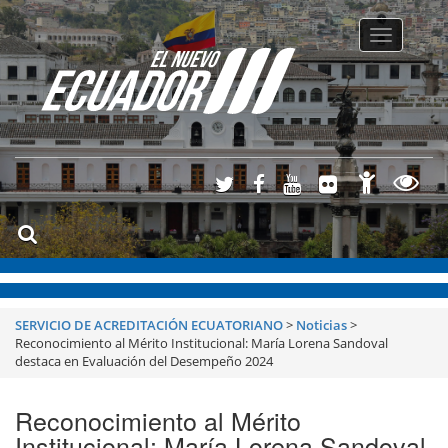
Toggle
navigatio
SERVICIO DE ACREDITACIÓN ECUATORIANO
>
Noticias
>
Reconocimiento al Mérito Institucional: María Lorena Sandoval
destaca en Evaluación del Desempeño 2024
Reconocimiento al Mérito
Institucional: María Lorena Sandoval