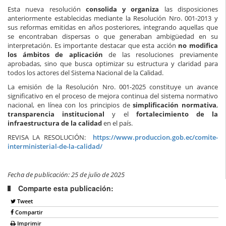
Esta nueva resolución
consolida y organiza
las disposiciones
anteriormente establecidas mediante la Resolución Nro. 001-2013 y
sus reformas emitidas en años posteriores, integrando aquellas que
se encontraban dispersas o que generaban ambigüedad en su
interpretación. Es importante destacar que esta acción
no modifica
los ámbitos de aplicación
de las resoluciones previamente
aprobadas, sino que busca optimizar su estructura y claridad para
todos los actores del Sistema Nacional de la Calidad.
La emisión de la Resolución Nro. 001-2025 constituye un avance
significativo en el proceso de mejora continua del sistema normativo
nacional, en línea con los principios de
simplificación normativa
,
transparencia institucional
y el
fortalecimiento de la
infraestructura de la calidad
en el país.
REVISA LA RESOLUCIÓN:
https://www.produccion.gob.ec/comite-
interministerial-de-la-calidad/
Fecha de publicación: 25 de julio de 2025
Comparte esta publicación:
Tweet
Compartir
Imprimir