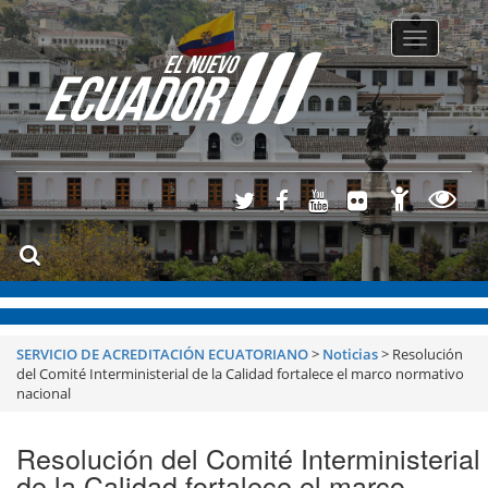
Toggle
navigatio
SERVICIO DE ACREDITACIÓN ECUATORIANO
>
Noticias
>
Resolución
del Comité Interministerial de la Calidad fortalece el marco normativo
nacional
Resolución del Comité Interministerial
de la Calidad fortalece el marco