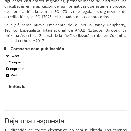
siguientes encuentros regionales, probablemente se discutirán las
dificultades en la aplicación de las normativas que están en proceso
de modificación: la Norma ISO 17011, que regula los organismos de
acreditación, y la ISO 17025, relacionada con los laboratorios.
Se eligió como nuevo Presidente de la IAAC a Randy Dougherty,
Técnico Especialista Internacional de ANAB (Estados Unidos). La
próxima Asamblea General de la IAAC se llevará a cabo en Colombia
en septiembre de 2017.
Comparte esta publicación:
Tweet
Compartir
Imprimir
Mail
Entérate
Deja una respuesta
Tu dirección de correo electrónico no será publicada.
Los campos