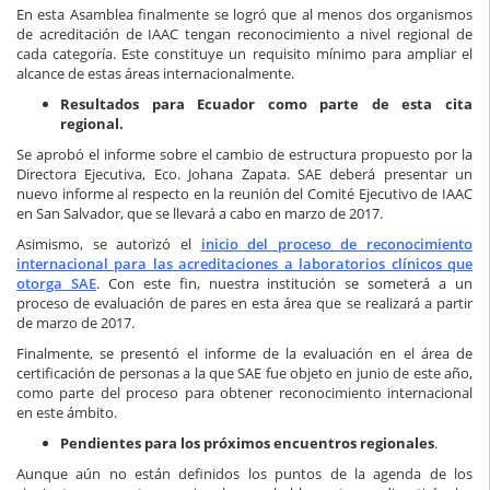
En esta Asamblea finalmente se logró que al menos dos organismos
de acreditación de IAAC tengan reconocimiento a nivel regional de
cada categoría. Este constituye un requisito mínimo para ampliar el
alcance de estas áreas internacionalmente.
Resultados para Ecuador como parte de esta cita
regional.
Se aprobó el informe sobre el cambio de estructura propuesto por la
Directora Ejecutiva, Eco. Johana Zapata. SAE deberá presentar un
nuevo informe al respecto en la reunión del Comité Ejecutivo de IAAC
en San Salvador, que se llevará a cabo en marzo de 2017.
Asimismo, se autorizó el
inicio del proceso de reconocimiento
internacional para las acreditaciones a laboratorios clínicos que
otorga SAE
. Con este fin, nuestra institución se someterá a un
proceso de evaluación de pares en esta área que se realizará a partir
de marzo de 2017.
Finalmente, se presentó el informe de la evaluación en el área de
certificación de personas a la que SAE fue objeto en junio de este año,
como parte del proceso para obtener reconocimiento internacional
en este ámbito.
Pendientes para los próximos encuentros regionales
.
Aunque aún no están definidos los puntos de la agenda de los