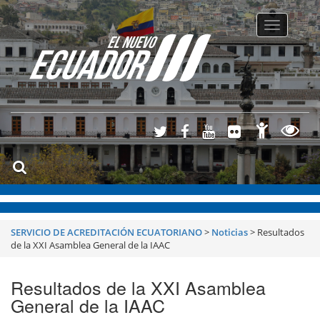
Toggle
navigatio
SERVICIO DE ACREDITACIÓN ECUATORIANO
>
Noticias
>
Resultados
de la XXI Asamblea General de la IAAC
Resultados de la XXI Asamblea
General de la IAAC