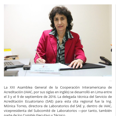
La XXI Asamblea General de la Cooperación Interamericana de
Acreditación (IAAC, por sus siglas en inglés) se desarrolló en Lima entre
el 3 y el 9 de septiembre de 2016. La delegada técnica del Servicio de
Acreditación Ecuatoriano (SAE) para esta cita regional fue la Ing.
Mónica Torres, directora de Laboratorios del SAE y, dentro de IAAC,
vicepresidenta del Subcomité de Laboratorios —por tanto, también
parte de los Comités Ejecutivo y Técnico.