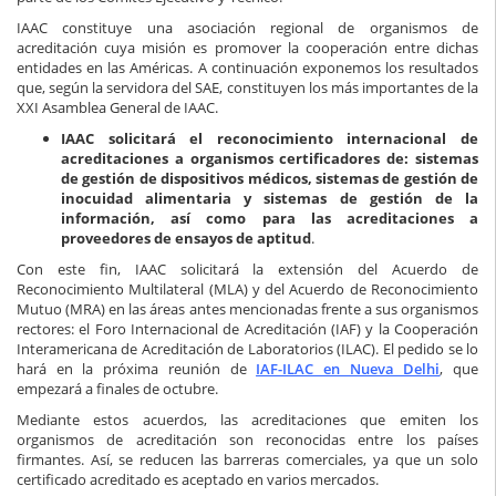
IAAC constituye una asociación regional de organismos de
acreditación cuya misión es promover la cooperación entre dichas
entidades en las Américas. A continuación exponemos los resultados
que, según la servidora del SAE, constituyen los más importantes de la
XXI Asamblea General de IAAC.
IAAC solicitará el reconocimiento internacional de
acreditaciones a organismos certificadores de: sistemas
de gestión de dispositivos médicos, sistemas de gestión de
inocuidad alimentaria y sistemas de gestión de la
información, así como para las acreditaciones a
proveedores de ensayos de aptitud
.
Con este fin, IAAC solicitará la extensión del Acuerdo de
Reconocimiento Multilateral (MLA) y del Acuerdo de Reconocimiento
Mutuo (MRA) en las áreas antes mencionadas frente a sus organismos
rectores: el Foro Internacional de Acreditación (IAF) y la Cooperación
Interamericana de Acreditación de Laboratorios (ILAC). El pedido se lo
hará en la próxima reunión de
IAF-ILAC en Nueva Delhi
, que
empezará a finales de octubre.
Mediante estos acuerdos, las acreditaciones que emiten los
organismos de acreditación son reconocidas entre los países
firmantes. Así, se reducen las barreras comerciales, ya que un solo
certificado acreditado es aceptado en varios mercados.