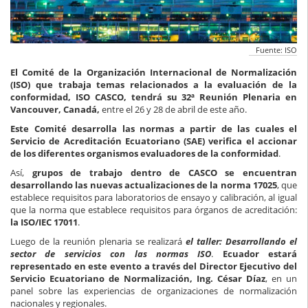
Fuente: ISO
El Comité de la Organización Internacional de Normalización
(ISO) que trabaja temas relacionados a la evaluación de la
conformidad, ISO CASCO, tendrá su 32ª Reunión Plenaria en
Vancouver, Canadá,
entre el 26 y 28 de abril de este año.
Este Comité desarrolla las normas a partir de las cuales el
Servicio de Acreditación Ecuatoriano (SAE) verifica el accionar
de los diferentes organismos evaluadores de la conformidad
.
Así,
grupos de trabajo dentro de CASCO se encuentran
desarrollando las nuevas actualizaciones de la norma 17025
, que
establece requisitos para laboratorios de ensayo y calibración, al igual
que la norma que establece requisitos para órganos de acreditación:
la ISO/IEC 17011
.
Luego de la reunión plenaria se realizará
el taller: Desarrollando el
sector de servicios con las normas ISO
.
Ecuador estará
representado en este evento a través del Director Ejecutivo del
Servicio Ecuatoriano de Normalización, Ing. César Díaz
, en un
panel sobre las experiencias de organizaciones de normalización
nacionales y regionales.