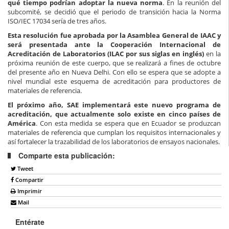
qué tiempo podrían adoptar la nueva norma
. En la reunión del
subcomité, se decidió que el periodo de transición hacia la Norma
ISO/IEC 17034 sería de tres años.
Esta resolución fue aprobada por la Asamblea General de IAAC y
será presentada ante la Cooperación Internacional de
Acreditación de Laboratorios (ILAC
por sus siglas en inglés)
en la
próxima reunión de este cuerpo, que se realizará a fines de octubre
del presente año en Nueva Delhi. Con ello se espera que se adopte a
nivel mundial este esquema de acreditación para productores de
materiales de referencia.
El próximo año, SAE implementará este nuevo programa de
acreditación, que actualmente solo existe en cinco países de
América
. Con esta medida se espera que en Ecuador se produzcan
materiales de referencia que cumplan los requisitos internacionales y
así fortalecer la trazabilidad de los laboratorios de ensayos nacionales.
Comparte esta publicación:
Tweet
Compartir
Imprimir
Mail
Entérate