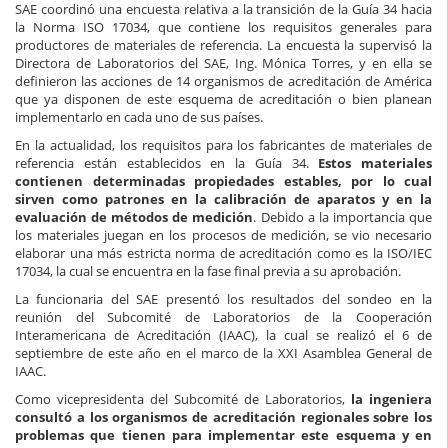
SAE coordinó una encuesta relativa a la transición de la Guía 34 hacia
la Norma ISO 17034, que contiene los requisitos generales para
productores de materiales de referencia. La encuesta la supervisó la
Directora de Laboratorios del SAE, Ing. Mónica Torres, y en ella se
definieron las acciones de 14 organismos de acreditación de América
que ya disponen de este esquema de acreditación o bien planean
implementarlo en cada uno de sus países.
En la actualidad, los requisitos para los fabricantes de materiales de
referencia están establecidos en la Guía 34.
Estos materiales
contienen determinadas propiedades estables, por lo cual
sirven como patrones en la calibración de aparatos y en la
evaluación de métodos de medición
. Debido a la importancia que
los materiales juegan en los procesos de medición, se vio necesario
elaborar una más estricta norma de acreditación como es la ISO/IEC
17034, la cual se encuentra en la fase final previa a su aprobación.
La funcionaria del SAE presentó los resultados del sondeo en la
reunión del Subcomité de Laboratorios de la Cooperación
Interamericana de Acreditación (IAAC), la cual se realizó el 6 de
septiembre de este año en el marco de la XXI Asamblea General de
IAAC.
Como vicepresidenta del Subcomité de Laboratorios,
la ingeniera
consultó a los organismos de acreditación regionales sobre los
problemas que tienen para implementar este esquema y en