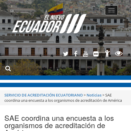
Toggle
navigatio
SERVICIO DE ACREDITACIÓN ECUATORIANO
>
Noticias
>
SAE
coordina una encuesta a los organismos de acreditación de América
SAE coordina una encuesta a los
organismos de acreditación de