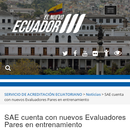
Toggle
navigatio
SERVICIO DE ACREDITACIÓN ECUATORIANO
>
Noticias
>
SAE cuenta
con nuevos Evaluadores Pares en entrenamiento
SAE cuenta con nuevos Evaluadores
Pares en entrenamiento