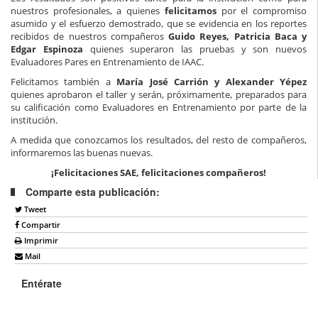
nuestros profesionales, a quienes
felicitamos
por el compromiso
asumido y el esfuerzo demostrado, que se evidencia en los reportes
recibidos de nuestros compañeros
Guido Reyes, Patricia Baca y
Edgar Espinoza
quienes superaron las pruebas y son nuevos
Evaluadores Pares en Entrenamiento de IAAC.
Felicitamos también a
María José Carrión y Alexander Yépez
quienes aprobaron el taller y serán, próximamente, preparados para
su calificación como Evaluadores en Entrenamiento por parte de la
institución.
A medida que conozcamos los resultados, del resto de compañeros,
informaremos las buenas nuevas.
¡Felicitaciones SAE, felicitaciones compañeros!
Comparte esta publicación:
Tweet
Compartir
Imprimir
Mail
Entérate