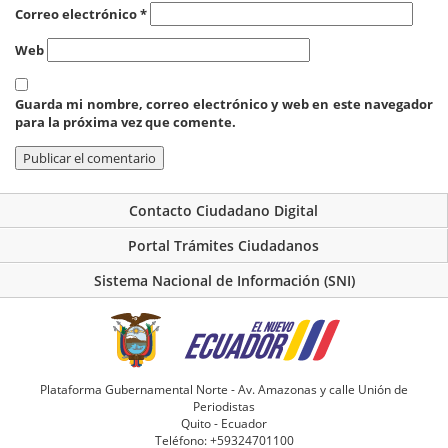
Correo electrónico
*
Web
Guarda mi nombre, correo electrónico y web en este navegador
para la próxima vez que comente.
Contacto Ciudadano Digital
Portal Trámites Ciudadanos
Sistema Nacional de Información (SNI)
Plataforma Gubernamental Norte - Av. Amazonas y calle Unión de
Periodistas
Quito - Ecuador
Teléfono: +59324701100