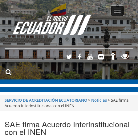
Toggle
navigatio
SERVICIO DE ACREDITACIÓN ECUATORIANO
>
Noticias
>
SAE firma
Acuerdo Interinstitucional con el INEN
SAE firma Acuerdo Interinstitucional
con el INEN