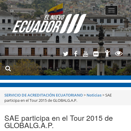
Toggle
navigatio
SERVICIO DE ACREDITACIÓN ECUATORIANO
>
Noticias
>
SAE
participa en el Tour 2015 de GLOBALG.A.P.
SAE participa en el Tour 2015 de
GLOBALG.A.P.