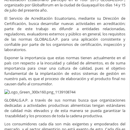
organizado por Globalforum en la ciudad de Guayaquil los días 14 y 15
de julio del presente año.
El Servicio de Acreditación Ecuatoriano, mediante su Dirección de
Certificación, busca desarrollar nuevas actividades en acreditación;
parte de este trabajo es difundir a entidades relacionadas,
reguladores, evaluadores externos y público en general, los requisitos
de las normas GLOBALG.A.P. para una aplicación consistente y
confiable por parte de los organismos de certificación, inspección y
laboratorios.
Exponer la importancia que estas normas tienen actualmente en el
país con respecto a la inocuidad y calidad de alimentos, es de suma
importancia para crear una cultura de calidad, pues el objetivo
fundamental de la implantación de estos sistemas de gestión en
nuestro país, es que el proceso de elaboración y el producto final no
causen daño al consumidor.
GLOBALG.A.P. a través de sus normas busca que organizaciones
dedicadas a actividades productivas alimenticias tengan estándares
de calidad más elevados y de esta manera se pueda garantizar la
trazabilidad y los procesos de toda la cadena productiva.
Los consumidores cada día son más exigentes y empoderados del
mercado, y el sector alimenticio no está exento de esto. Cada día es