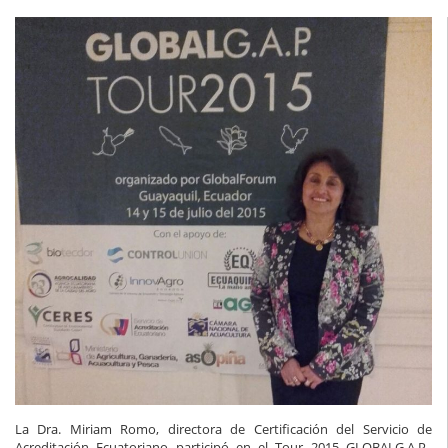
La Dra. Miriam Romo, directora de Certificación del Servicio de
Acreditación Ecuatoriano participó en el Tour 2015 GLOBALG.A.P.,