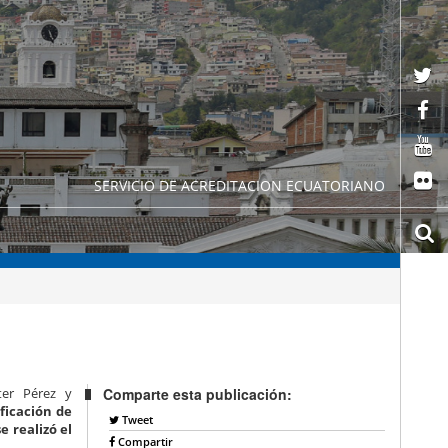
SERVICIO DE ACREDITACION ECUATORIANO
ter Pérez y
Comparte esta publicación:
ificación de
Tweet
e realizó el
Compartir