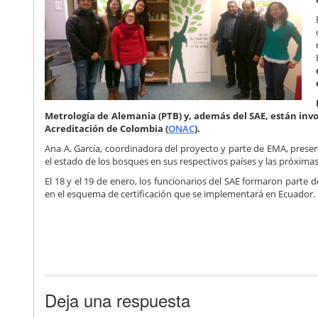
Metrología de Alemania (PTB) y, además del SAE, están inv
Acreditación de Colombia (
ONAC
).
Ana A. García, coordinadora del proyecto y parte de EMA, pres
el estado de los bosques en sus respectivos países y las próximas
El 18 y el 19 de enero, los funcionarios del SAE formaron part
en el esquema de certificación que se implementará en Ecuador.
Deja una respuesta