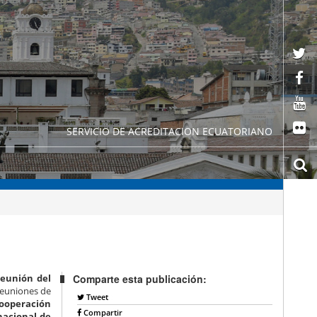
SERVICIO DE ACREDITACION ECUATORIANO
reunión del
Comparte esta publicación:
 reuniones de
Tweet
ooperación
Compartir
nacional de