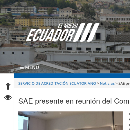
MENÚ
SERVICIO DE ACREDITACIÓN ECUATORIANO
>
Noticias
>
SAE pr
SAE presente en reunión del Comi