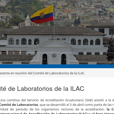
esente en reunión del Comité de Laboratorios de la ILAC
té de Laboratorios de la ILAC
Una comitiva del Servicio de Acreditación Ecuatoriano (SAE) asistió a la
Comité de Laboratorios
, que se desarrolló el 3 de abril como parte de las
mitad de periodo de los organismos rectores de la acreditación:
la C
Internacional
de Acreditación de Laboratorios (ILAC) y el Foro Inter