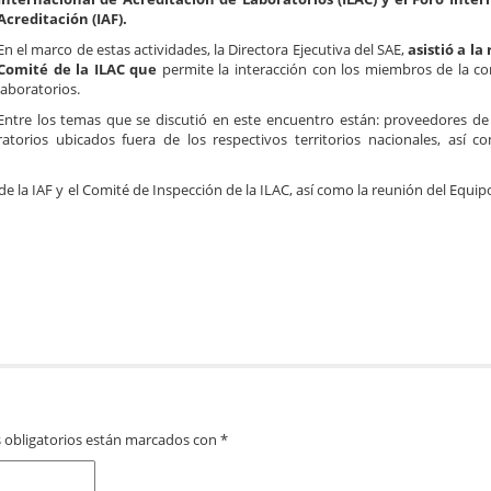
Acreditación (IAF)
.
En el marco de estas actividades, la Directora Ejecutiva del SAE,
asistió a la
Comité de la ILAC que
permite la interacción con los miembros de la 
laboratorios.
Entre los temas que se discutió en este encuentro están: proveedores d
oratorios ubicados fuera de los respectivos territorios nacionales, así 
de la IAF y el Comité de Inspección de la ILAC, así como la reunión del Equip
 obligatorios están marcados con
*