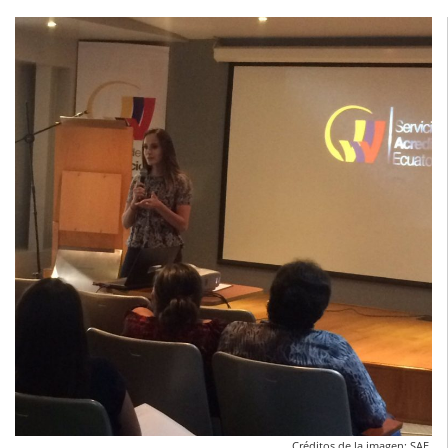
Créditos de la imagen: SAE.