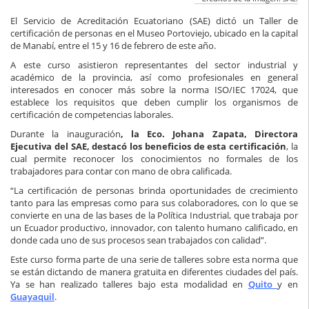
El Servicio de Acreditación Ecuatoriano (SAE) dictó un Taller de
certificación de personas en el Museo Portoviejo, ubicado en la capital
de Manabí, entre el 15 y 16 de febrero de este año.
A este curso asistieron representantes del sector industrial y
académico de la provincia, así como profesionales en general
interesados en conocer más sobre la norma ISO/IEC 17024, que
establece los requisitos que deben cumplir los organismos de
certificación de competencias laborales.
Durante la inauguración
, la Eco. Johana Zapata, Directora
Ejecutiva del SAE, destacó los beneficios de esta certificación
, la
cual permite reconocer los conocimientos no formales de los
trabajadores para contar con mano de obra calificada.
“La certificación de personas brinda oportunidades de crecimiento
tanto para las empresas como para sus colaboradores, con lo que se
convierte en una de las bases de la Política Industrial, que trabaja por
un Ecuador productivo, innovador, con talento humano calificado, en
donde cada uno de sus procesos sean trabajados con calidad”.
Este curso forma parte de una serie de talleres sobre esta norma que
se están dictando de manera gratuita en diferentes ciudades del país.
Ya se han realizado talleres bajo esta modalidad en
Quito
y en
Guayaquil
.