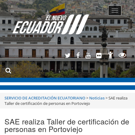
Toggle
navigatio
SERVICIO DE ACREDITACIÓN ECUATORIANO
>
Noticias
>
SAE realiza
Taller de certificación de personas en Portoviejo
SAE realiza Taller de certificación de
personas en Portoviejo