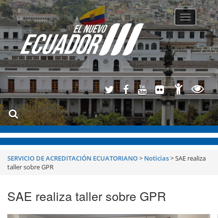
Toggle
navigatio
SERVICIO DE ACREDITACIÓN ECUATORIANO
>
Noticias
>
SAE realiza
taller sobre GPR
SAE realiza taller sobre GPR