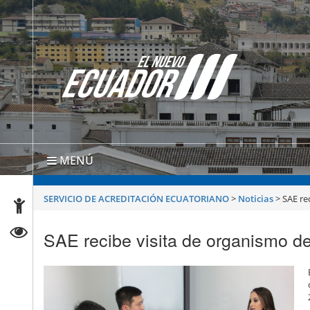
MENÚ
SERVICIO DE ACREDITACIÓN ECUATORIANO
>
Noticias
>
SAE re
SAE recibe visita de organismo de 