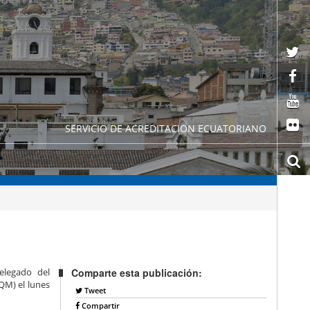
SERVICIO DE ACREDITACION ECUATORIANO
delegado del
Comparte esta publicación:
QM) el lunes
Tweet
Compartir