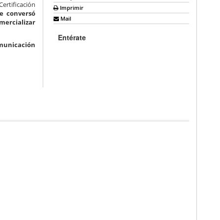
ertificación
Imprimir
e conversó
Mail
mercializar
Entérate
omunicación