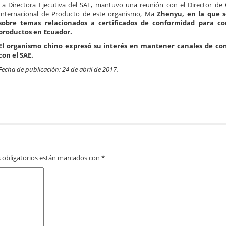
La Directora Ejecutiva del SAE, mantuvo una reunión con el Director de C
Internacional de Producto de este organismo, Ma
Zhenyu, en la que s
sobre temas relacionados a certificados de conformidad para co
productos en Ecuador.
El organismo chino expresó su interés en mantener canales de c
con el SAE.
Fecha de publicación: 24 de abril de 2017.
 obligatorios están marcados con
*