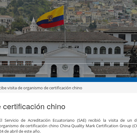
cibe visita de organismo de certificación chino
certificación chino
El Servicio de Acreditación Ecuatoriano (SAE) recibió la visita de un 
organismo de certificación chino China Quality Mark Certification Group (C
24 de abril de este año.