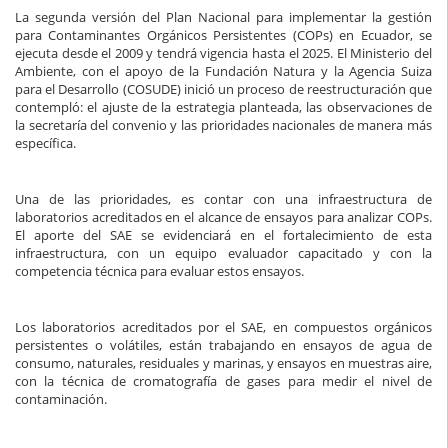
La segunda versión del Plan Nacional para implementar la gestión
para Contaminantes Orgánicos Persistentes (COPs) en Ecuador, se
ejecuta desde el 2009 y tendrá vigencia hasta el 2025. El Ministerio del
Ambiente, con el apoyo de la Fundación Natura y la Agencia Suiza
para el Desarrollo (COSUDE) inició un proceso de reestructuración que
contempló: el ajuste de la estrategia planteada, las observaciones de
la secretaría del convenio y las prioridades nacionales de manera más
específica.
Una de las prioridades, es contar con una infraestructura de
laboratorios acreditados en el alcance de ensayos para analizar COPs.
El aporte del SAE se evidenciará en el fortalecimiento de esta
infraestructura, con un equipo evaluador capacitado y con la
competencia técnica para evaluar estos ensayos.
Los laboratorios acreditados por el SAE, en compuestos orgánicos
persistentes o volátiles, están trabajando en ensayos de agua de
consumo, naturales, residuales y marinas, y ensayos en muestras aire,
con la técnica de cromatografía de gases para medir el nivel de
contaminación.