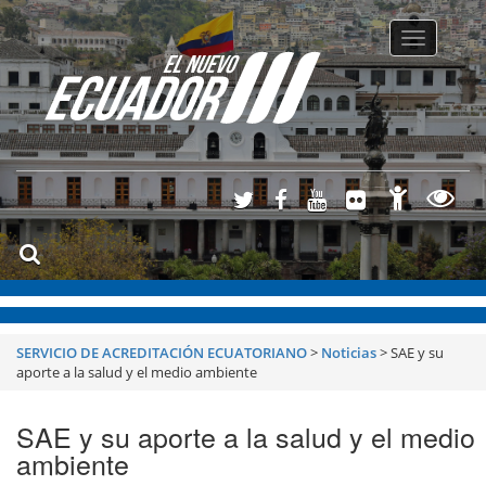
Toggle
navigatio
SERVICIO DE ACREDITACIÓN ECUATORIANO
>
Noticias
>
SAE y su
aporte a la salud y el medio ambiente
SAE y su aporte a la salud y el medio
ambiente