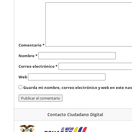
Comentario
*
Nombre
*
Correo electrónico
*
Web
Guarda mi nombre, correo electrónico y web en este na
Contacto Ciudadano Digital