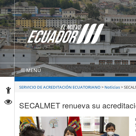
MENÚ
SERVICIO DE ACREDITACIÓN ECUATORIANO
>
Noticias
>
SECALM
SECALMET renueva su acreditación