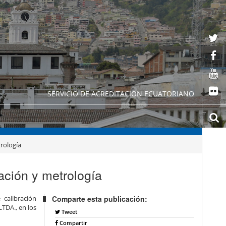
SERVICIO DE ACREDITACION ECUATORIANO
rología
ción y metrología
 calibración
Comparte esta publicación:
DA., en los
Tweet
Compartir