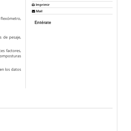
Imprimir
Mail
 flexómetro,
Entérate
s de pesaje,
es factores,
 composturas
en los datos