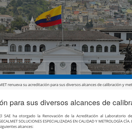
ET renueva su acreditación para sus diversos alcances de calibración y met
 para sus diversos alcances de calibra
El SAE ha otorgado la Renovación de la Acreditación al Laboratorio de
SECALMET SOLUCIONES ESPECIALIZADAS EN CALIDAD Y METROLOGÍA CÍA. LT
siguientes alcances: