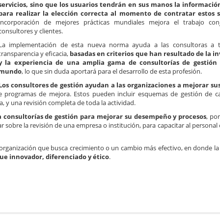
servicios, sino que los usuarios tendrán en sus manos la informació
para realizar la elección correcta al momento de contratar estos s
incorporación de mejores prácticas mundiales mejora el trabajo con
consultores y clientes.
La implementación de esta nueva norma ayuda a las consultoras a t
transparencia y eficacia,
basadas en criterios que han resultado de la i
y la experiencia de una amplia gama de consultorías de gestión
mundo
, lo que sin duda aportará para el desarrollo de esta profesión.
Los consultores de gestión ayudan a las organizaciones a mejorar sus
o de programas de mejora. Estos pueden incluir esquemas de gestión de 
 y una revisión completa de toda la actividad.
a consultorías de gestión para mejorar su desempeño y procesos
, po
r sobre la revisión de una empresa o institución, para capacitar al personal
organización que busca crecimiento o un cambio más efectivo, en donde la c
e innovador, diferenciado y ético
.