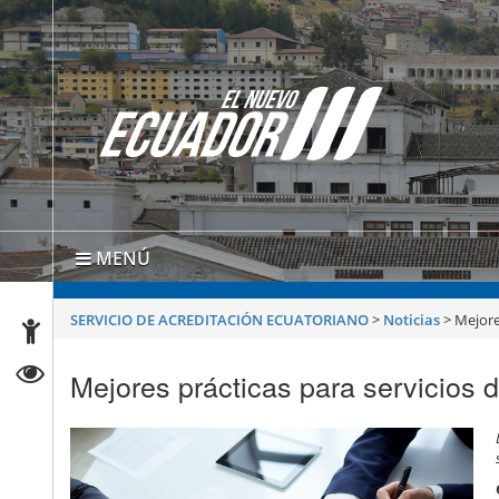
MENÚ
SERVICIO DE ACREDITACIÓN ECUATORIANO
>
Noticias
>
Mejore
Mejores prácticas para servicios d