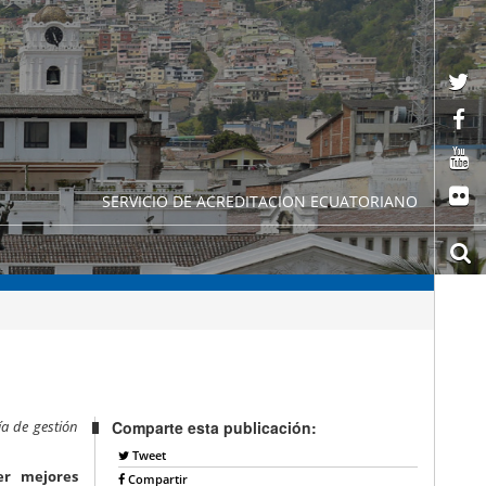
SERVICIO DE ACREDITACION ECUATORIANO
ía de gestión
Comparte esta publicación:
Tweet
er mejores
Compartir