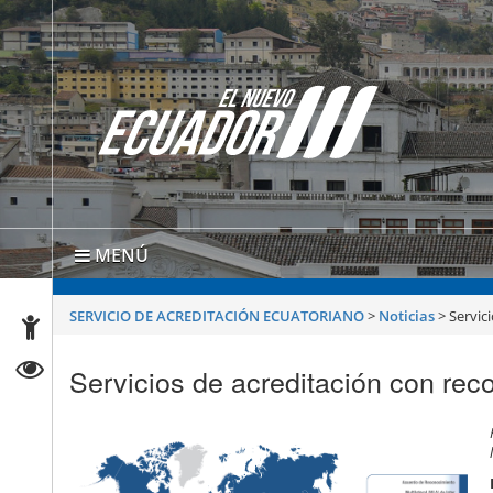
MENÚ
SERVICIO DE ACREDITACIÓN ECUATORIANO
>
Noticias
>
Servic
Servicios de acreditación con rec