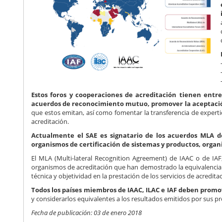
Estos foros y cooperaciones de acreditación tienen entre 
acuerdos de reconocimiento mutuo, promover la aceptació
que estos emitan, así como fomentar la transferencia de experti
acreditación.
Actualmente el SAE es signatario de los acuerdos MLA d
organismos de certificación de sistemas y productos, organi
El MLA (Multi-lateral Recognition Agreement) de IAAC o de IA
organismos de acreditación que han demostrado la equivalencia 
técnica y objetividad en la prestación de los servicios de acredita
Todos los países miembros de IAAC, ILAC e IAF deben promo
y considerarlos equivalentes a los resultados emitidos por sus 
Fecha de publicación: 03 de enero 2018