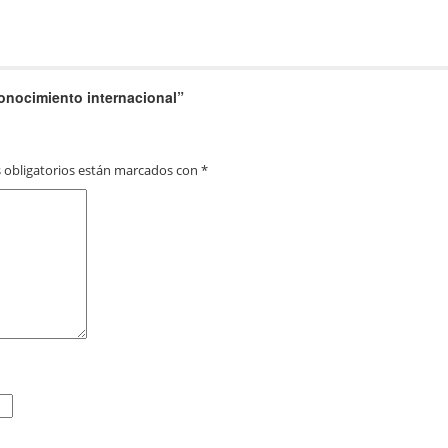
conocimiento internacional
”
 obligatorios están marcados con
*