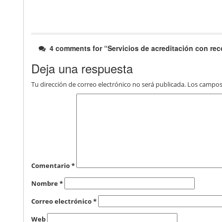
4 comments for “
Servicios de acreditación con re
Deja una respuesta
Tu dirección de correo electrónico no será publicada.
Los campos
Comentario
*
Nombre
*
Correo electrónico
*
Web