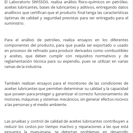
El Laboratorio SWISSOIL realiza análisis físico-químicos en petróleo,
aceites lubricantes, bases de lubricantes y aditivos, entregando datos
analíticos que certifican que el producto final tenga las características
óptimas de calidad y seguridad previstas para ser entregado para el
suministro.
Para el análisis de petróleo, realiza ensayos en los diferentes
componentes del producto, para que pueda ser exportado o usado
en procesos de refinado para producir derivados como combustibles
y aceites, que deben cumplir con requisitos normativos y de
reglamentación técnica para su expendio, pues se utilizan en varias
ramas de la industria.
También realizan ensayos para el monitoreo de las condiciones de
aceites lubricantes que permiten determinar su calidad y la capacidad
que poseen para proteger y garantizar el correcto funcionamiento de
motores, máquinas y sistemas mecánicos, sin generar efectos nocivos
a las personas y el medio ambiente.
Las pruebas y control de calidad de aceites lubricantes contribuyen a
reducir los costos por tiempo inactivo y reparaciones a las que está
expuesta la maquinaria, se detectan problemas en desarrollo