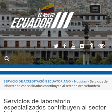
Toggle
navigatio
SERVICIO DE ACREDITACIÓN ECUATORIANO
>
Noticias
>
Servicios de
laboratorio especializados contribuyen al sector hidrocarburífero
Servicios de laboratorio
especializados contribuyen al sector