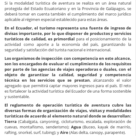
Si la modalidad turística de aventura se realiza en un área natural
protegida del Estado Ecuatoriano y en la Provincia de Galápagos, se
deberá tomar en cuenta también el cumplimiento del marco jurídico
aplicable al régimen especial establecido para estas áreas.
En el Ecuador, el turismo representa una fuente de ingreso de
divisas importante, por lo que disponer de productos y servicios
turísticos de calidad, es primordial
para el posicionamiento de la
actividad como aporte a la economía del país, garantizando la
seguridad y satisfacción del turista nacional e internacional.
Los organismos de inspección con competencia en este alcance,
son los encargados de evaluar el cumplimiento de los requisitos
por parte de las agencias de viajes operadoras o duales, con el
objeto de garantizar la calidad, seguridad y competencia
técnica en los servicios que se prestan
, alcanzando el valor
agregado que permitirá captar mayores ingresos para el país. El reto
es fortalecer la actividad turística del Ecuador de una forma sostenible
y sustentable.
El reglamento de operación turística de aventura cubre las
diversas formas de organización de viajes, visitas y modalidades
turísticas de acuerdo al elemento natural donde se desarrollan:
Tierra
(Cabalgata, canyoning, cicloturismo, escalada, exploración de
cuevas, montañismo, senderismo);
Agua
(Buceo, kayak de mar/río,
rafting, snorkel, surf, tubing); y
Aire
(Alas delta, canopy, parapente).