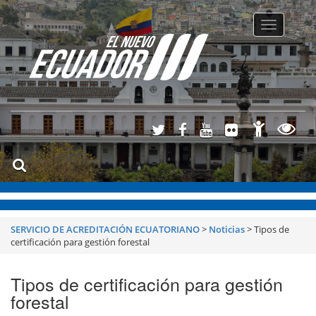
Toggle
navigatio
SERVICIO DE ACREDITACIÓN ECUATORIANO
>
Noticias
>
Tipos de
certificación para gestión forestal
Tipos de certificación para gestión
forestal