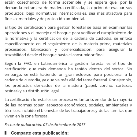
están cosechando de forma sostenible y se espera que, por la
demanda extranjera de madera certificada, la opción de evaluar sus
productos, bajo normativas internacionales, sea más atractiva para
fines comerciales y de protección ambiental.
El tipo de certificación para gestión forestal se basa en examinar las
operaciones y el manejo del bosque para verificar el cumplimiento de
la normativa y la certificación de la cadena de custodia, se enfoca
específicamente en el seguimiento de la materia prima, materiales
procesados, fabricación y comercialización, para asegurar la
trazabilidad desde el bosque hasta el consumidor final.
Según la FAO, en Latinoamérica la gestión forestal es el tipo de
certificación que más demanda ha tenido dentro del sector. Sin
embargo, se está haciendo un gran esfuerzo para posicionar a la
cadena de custodia, ya que va más allá del tema forestal. Por ejemplo,
los productos derivados de la madera (papel, corcho, cortezas,
resinas) y su distribución legal.
La certificación forestal es un proceso voluntario, en donde la mayoría
de las normas topan aspectos económicos, sociales, ambientales y
técnicos, incluido el bienestar de los trabajadores y de las familias que
viven en la zona forestal.
Fecha de publicación: 07 de diciembre de 2017
Comparte esta publicación: