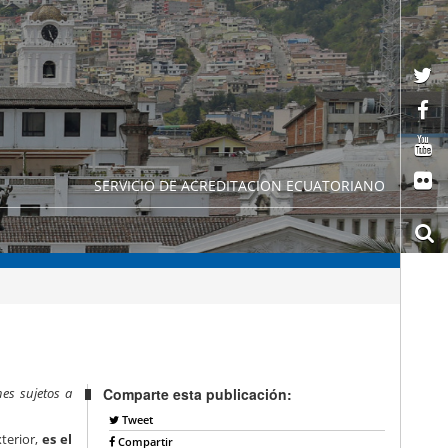
SERVICIO DE ACREDITACION ECUATORIANO
nes sujetos a
Comparte esta publicación:
Tweet
terior,
es el
Compartir