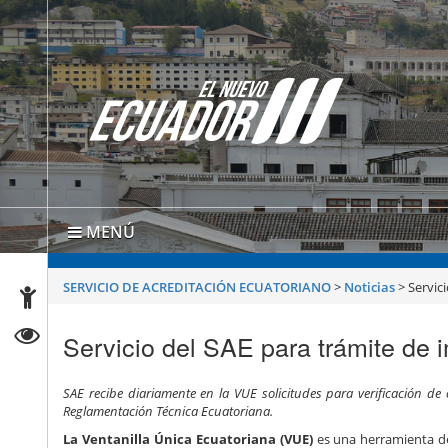
MENÚ
SERVICIO DE ACREDITACIÓN ECUATORIANO
>
Noticias
>
Servic
Servicio del SAE para trámite de 
SAE recibe diariamente en la VUE solicitudes para verificación de
Reglamentación Técnica Ecuatoriana.
La Ventanilla Única Ecuatoriana (VUE)
es una herramienta de