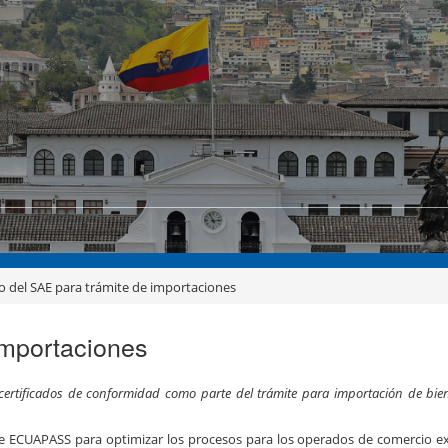
io del SAE para trámite de importaciones
importaciones
 certificados de conformidad como parte del trámite para importación de bie
 ECUAPASS para optimizar los procesos para los operados de comercio ex