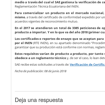
medio a través del cual el SAE gestiona la verificación de 
Reglamentación Técnica Ecuatoriana del INEN.
Para comercializar un producto en el mercado nacional, 
mismo
, a través del certificado de conformidad expedido por un 
acuerdos vigentes de reconocimiento mutuo.
En el 2017 se atendieron un total de 3385 peticiones de 
producto a importar. Y en lo que va del año 2018 (primer c
Los certificados o reportes de ensayo que se aceptan par
por el INEN
(RTE INEN), en su apartado denominado “Procedimie
garantizar que su producción está conforme con normas, reglamen
Estos requisitos varían de producto a producto, por tanto
obedece a un reglamento técnico
y, de ser el caso, lo lean 
SAE recibe estas solicitudes a través de:
Verificación de Certifi
Fecha de publicación: 08 de junio 2018
Deja una respuesta