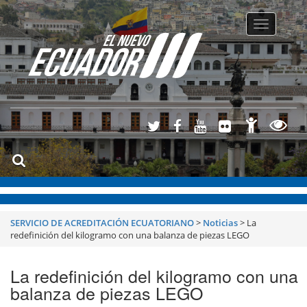
Toggle
navigatio
SERVICIO DE ACREDITACIÓN ECUATORIANO
>
Noticias
>
La
redefinición del kilogramo con una balanza de piezas LEGO
La redefinición del kilogramo con una
balanza de piezas LEGO