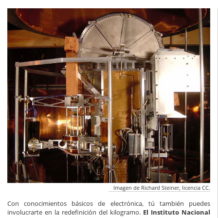
Imagen de Richard Steiner, licencia CC.
Con conocimientos básicos de electrónica, tú también puedes
involucrarte en la redefinición del kilogramo.
El Instituto Nacional