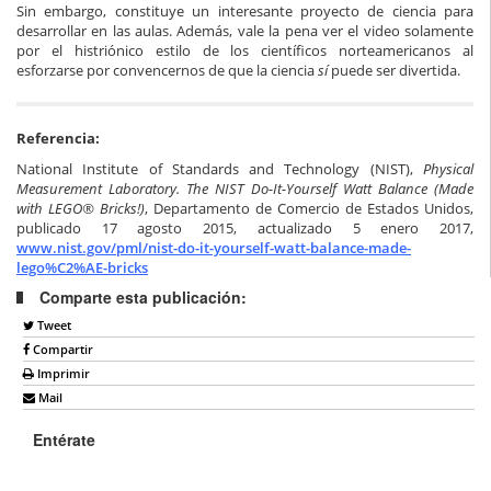
Sin embargo, constituye un interesante proyecto de ciencia para
desarrollar en las aulas. Además, vale la pena ver el video solamente
por el histriónico estilo de los científicos norteamericanos al
esforzarse por convencernos de que la ciencia
sí
puede ser divertida.
Referencia:
National Institute of Standards and Technology (NIST),
Physical
Measurement Laboratory. The NIST Do-It-Yourself Watt Balance (Made
with LEGO® Bricks!)
, Departamento de Comercio de Estados Unidos,
publicado 17 agosto 2015, actualizado 5 enero 2017,
www.nist.gov/pml/nist-do-it-yourself-watt-balance-made-
lego%C2%AE-bricks
Comparte esta publicación:
Tweet
Compartir
Imprimir
Mail
Entérate