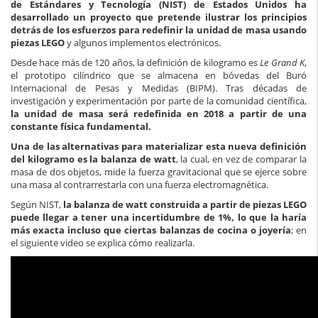
de Estándares y Tecnología (NIST) de Estados Unidos ha
desarrollado un proyecto que pretende ilustrar los principios
detrás de los esfuerzos para redefinir la unidad de masa usando
piezas LEGO
y algunos implementos electrónicos.
Desde hace más de 120 años, la definición de kilogramo es
Le Grand K
,
el prototipo cilíndrico que se almacena en bóvedas del Buró
Internacional de Pesas y Medidas (BIPM). Tras décadas de
investigación y experimentación por parte de la comunidad científica,
la unidad de masa será redefinida en 2018 a partir de una
constante física fundamental.
Una de las alternativas para materializar esta nueva definición
del kilogramo es la balanza de watt
, la cual, en vez de comparar la
masa de dos objetos, mide la fuerza gravitacional que se ejerce sobre
una masa al contrarrestarla con una fuerza electromagnética.
Según NIST,
la balanza de watt construida a partir de piezas LEGO
puede llegar a tener una incertidumbre de 1%, lo que la haría
más exacta incluso que ciertas balanzas de cocina o joyería
; en
el siguiente video se explica cómo realizarla.