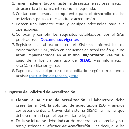
Tener implementado un sistema de gestión en su organización,
de acuerdo a la norma internacional requerida.
Contar con personal competente para el desarrollo de las
actividades para las que solicita la acreditación.
Poseer una infraestructura y equipos adecuados para sus
operaciones.
Conocer y cumplir los requisitos establecidos por el SAE,
publicados en
Documentos vigentes
.
Registrar su laboratorio en el Sistema Informático de
Acreditación SISAC, salvo en esquemas de acreditación que no
estén implementados en el mismo.
Importante:
Realizar el
pago de la licencia para uso del
SISAC
. Más información:
sisac@acreditacion.gob.ec
Pago de la tasa del proceso de acreditación según corresponda.
Revisar
Instructivo de Tasas vigente
.
2. Ingreso de Solicitud de Acreditación
Llenar la solicitud de acreditación
. El laboratorio debe
presentar al SAE la solicitud de acreditación (SA) y anexos
correspondientes a través del sistema SISAC, la misma que
debe ser firmada por el representante legal.
En la solicitud se debe indicar de manera clara, precisa y sin
ambigüedades el
alcance de acreditación
—es decir, el o las