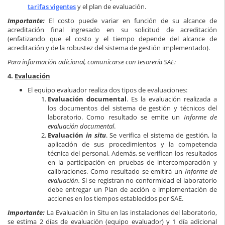
tarifas vigentes
y el plan de evaluación.
Importante:
El costo puede variar en función de su alcance de
acreditación final ingresado en su solicitud de acreditación
(enfatizando que el costo y el tiempo depende del alcance de
acreditación y de la robustez del sistema de gestión implementado).
Para información adicional, comunicarse con tesorería SAE:
4.
Evaluación
El equipo evaluador realiza dos tipos de evaluaciones:
Evaluación documental
. Es la evaluación realizada a
los documentos del sistema de gestión y técnicos del
laboratorio. Como resultado se emite un
Informe de
evaluación documental
.
Evaluación
in situ
. Se verifica el sistema de gestión, la
aplicación de sus procedimientos y la competencia
técnica del personal. Además, se verifican los resultados
en la participación en pruebas de intercomparación y
calibraciones. Como resultado se emitirá un
Informe de
evaluación.
Si se registran no conformidad el laboratorio
debe entregar un Plan de acción e implementación de
acciones en los tiempos establecidos por SAE.
Importante:
La Evaluación in Situ en las instalaciones del laboratorio,
se estima 2 días de evaluación (equipo evaluador) y 1 día adicional