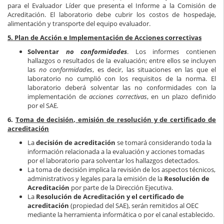
para el Evaluador Líder que presenta el Informe a la Comisión de
Acreditación. El laboratorio debe cubrir los costos de hospedaje,
alimentación y transporte del equipo evaluador.
5. Plan de Acción e Implementación de Acciones correctivas
Solventar
no conformidades
. Los informes contienen
hallazgos o resultados de la evaluación; entre ellos se incluyen
las
no conformidades
, es decir, las situaciones en las que el
laboratorio no cumplió con los requisitos de la norma. El
laboratorio deberá solventar las no conformidades con la
implementación de
acciones correctivas
, en un plazo definido
por el SAE
.
6.
Toma de decisión, emisión de resolución y de certificado de
acreditación
La
decisión de acreditación
se tomará considerando toda la
información relacionada a la evaluación y acciones tomadas
por el laboratorio para solventar los hallazgos detectados.
La toma de decisión implica la revisión de los aspectos técnicos,
administrativos y legales para la emisión de la
Resolución de
Acreditación
por parte de la Dirección Ejecutiva.
La
Resolución de Acreditación y el certificado de
acreditación
(propiedad del SAE), serán remitidos al OEC
mediante la herramienta informática o por el canal establecido.