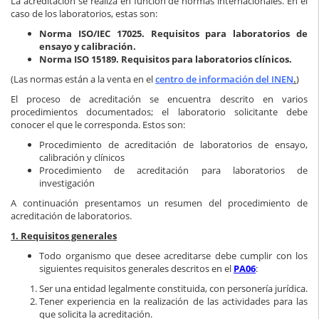
La acreditación se realiza en función de normas internacionales. En el
caso de los laboratorios, estas son:
Norma ISO/IEC 17025. Requisitos para laboratorios de
ensayo y calibración.
Norma ISO 15189. Requisitos para laboratorios clínicos.
(Las normas están a la venta en el
centro de información del INEN
.
)
El proceso de acreditación se encuentra descrito en varios
procedimientos documentados; el laboratorio solicitante debe
conocer el que le corresponda. Estos son:
Procedimiento de acreditación de laboratorios de ensayo,
calibración y clínicos
Procedimiento de acreditación para laboratorios de
investigación
A continuación presentamos un resumen del procedimiento de
acreditación de laboratorios.
1. Requisitos generales
Todo organismo que desee acreditarse debe cumplir con los
siguientes requisitos generales descritos en el
PA06
:
Ser una entidad legalmente constituida, con personería jurídica.
Tener experiencia en la realización de las actividades para las
que solicita la acreditación.