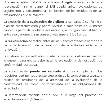
Una vez acreditado el OEC se aplicarán
2 vigilancias
antes de cada
reevaluación, sin embargo, el SAE puede aplicar evaluaciones de
seguimiento y extraordinarias en función de los resultados de las
evaluaciones que se realicen.
La ejecución de la
evaluación de vigilancia
se realizará conforme el
plan de mantenimiento y podrá llevarse a cabo hasta en 20 meses
contados partir de la última evaluación y, en ningún caso el tiempo
entre evaluaciones
in situ
consecutivas superará los 2 años.
La
reevaluación
se realice antes de los 5 años contados a partir de la
fecha de la emisión de la resolución de acreditación inicial o de
renovación.
Los laboratorios acreditados pueden
ampliar sus alcances
cuando
lo deseen; para ello se debe hacer la evaluación y demostración de
conformidad respectiva.
La
acreditación puede ser retirada
si no se cumplen con los
requisitos pertinentes y existe afectación de la competencia técnica y
calidad de resultados de la actividad de la evaluación de la
conformidad, así como incumplimiento con las obligaciones del
acreditado.
La información recibida por el SAE a lo largo del proceso de
acreditación es
confidencial.
.