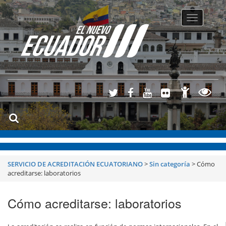
Toggle
navigatio
SERVICIO DE ACREDITACIÓN ECUATORIANO
>
Sin categoría
>
Cómo
acreditarse: laboratorios
Cómo acreditarse: laboratorios