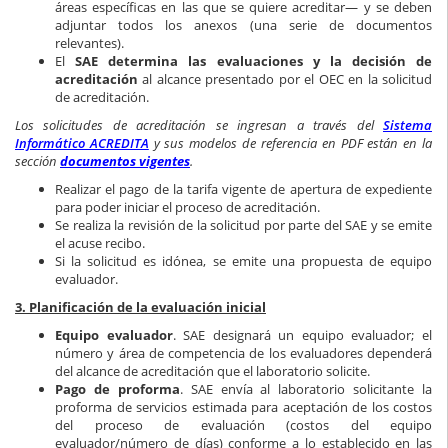
áreas específicas en las que se quiere acreditar— y se deben
adjuntar todos los anexos (una serie de documentos
relevantes).
El
SAE determina las evaluaciones y la decisión de
acreditación
al alcance presentado por el OEC en la solicitud
de acreditación.
Los solicitudes de acreditación se ingresan a través del
Sistema
Informático ACREDITA
y sus modelos de referencia en PDF están en la
sección
documentos vigentes
.
Realizar el pago de la tarifa vigente de apertura de expediente
para poder iniciar el proceso de acreditación.
Se realiza la revisión de la solicitud por parte del SAE y se emite
el acuse recibo.
Si la solicitud es idónea, se emite una propuesta de equipo
evaluador.
3. Planificación de la evaluación inicial
Equipo evaluador
. SAE designará un equipo evaluador; el
número y área de competencia de los evaluadores dependerá
del alcance de acreditación que el laboratorio solicite.
Pago de proforma
. SAE envía al laboratorio solicitante la
proforma de servicios estimada para aceptación de los costos
del proceso de evaluación (costos del equipo
evaluador/número de días) conforme a lo establecido en las