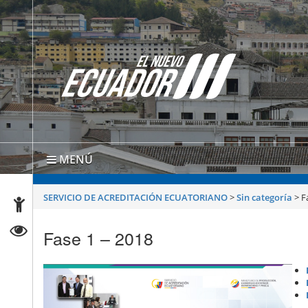
MENÚ
SERVICIO DE ACREDITACIÓN ECUATORIANO
>
Sin categoría
>
F
Fase 1 – 2018