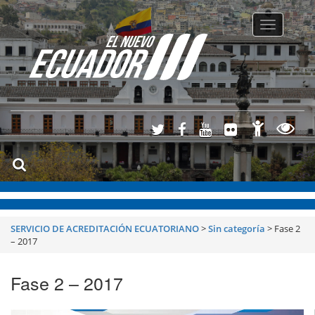
Toggle
navigatio
SERVICIO DE ACREDITACIÓN ECUATORIANO
>
Sin categoría
>
Fase 2
– 2017
Fase 2 – 2017