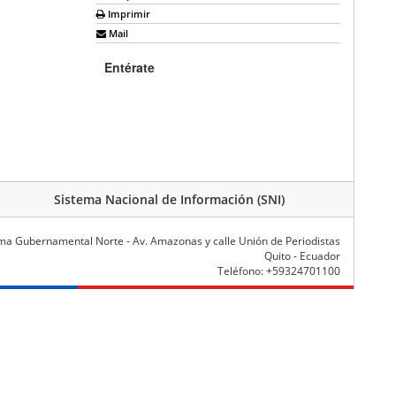
Imprimir
Mail
Entérate
Sistema Nacional de Información (SNI)
ma Gubernamental Norte - Av. Amazonas y calle Unión de Periodistas
Quito - Ecuador
Teléfono: +59324701100