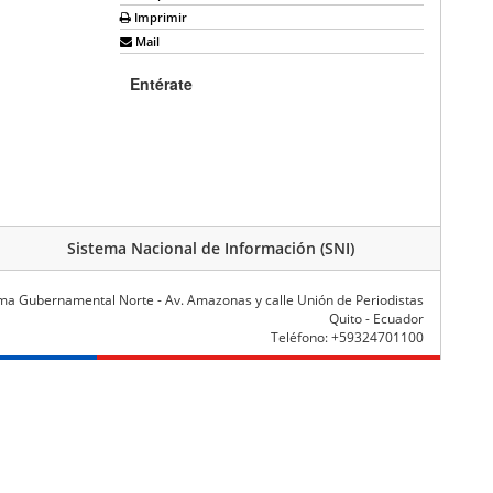
Imprimir
Mail
Entérate
Sistema Nacional de Información (SNI)
ma Gubernamental Norte - Av. Amazonas y calle Unión de Periodistas
Quito - Ecuador
Teléfono: +59324701100