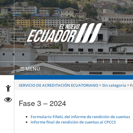
MENÚ
SERVICIO DE ACREDITACIÓN ECUATORIANO
>
Sin categoría
>
F
Fase 3 – 2024
Formulario FINAL del informe de rendición de cuentas
Informe final de rendición de cuentas al CPCCS