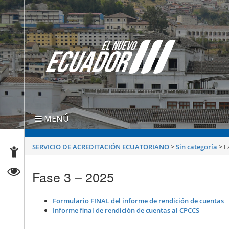
MENÚ
SERVICIO DE ACREDITACIÓN ECUATORIANO
>
Sin categoría
>
F
Fase 3 – 2025
Formulario FINAL del informe de rendición de cuentas
Informe final de rendición de cuentas al CPCCS