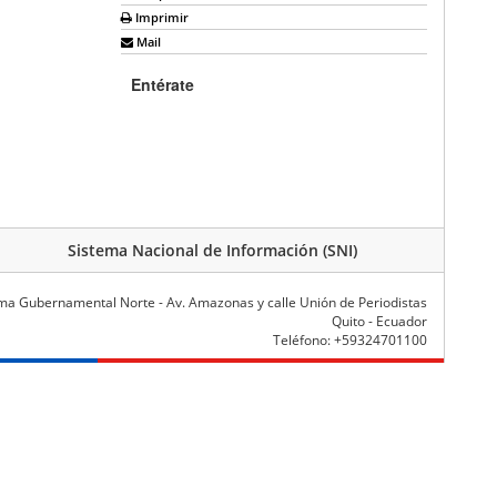
Imprimir
Mail
Entérate
Sistema Nacional de Información (SNI)
ma Gubernamental Norte - Av. Amazonas y calle Unión de Periodistas
Quito - Ecuador
Teléfono: +59324701100